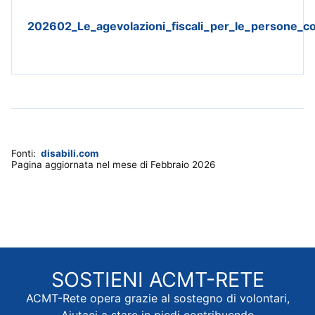
202602_Le_agevolazioni_fiscali_per_le_persone_con
Fonti:
disabili.com
Pagina aggiornata nel mese di Febbraio 2026
SOSTIENI
ACMT-RETE
ACMT-Rete opera grazie al sostegno di volontari,
Aiutaci a stare in piedi contribuendo