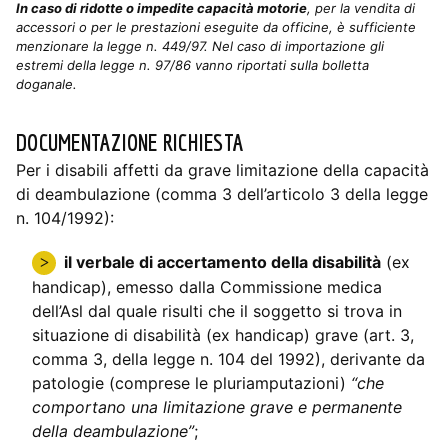
In caso di ridotte o impedite capacità motorie
, per la vendita di
accessori o per le prestazioni eseguite da officine, è sufficiente
menzionare la legge n. 449/97. Nel caso di importazione gli
estremi della legge n. 97/86 vanno riportati sulla bolletta
doganale.
DOCUMENTAZIONE RICHIESTA
Per i disabili affetti da grave limitazione della capacità
di deambulazione (comma 3 dell’articolo 3 della legge
n. 104/1992):
il verbale di accertamento della disabilità
(ex
handicap), emesso dalla Commissione medica
dell’Asl dal quale risulti che il soggetto si trova in
situazione di disabilità (ex handicap) grave (art. 3,
comma 3, della legge n. 104 del 1992), derivante da
patologie (comprese le pluriamputazioni)
“che
comportano una limitazione grave e permanente
della deambulazione”
;