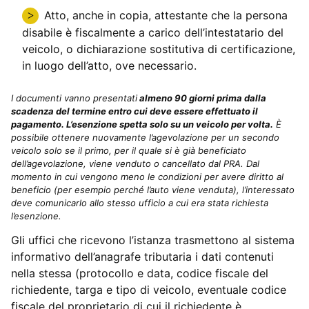
Atto, anche in copia, attestante che la persona
disabile è fiscalmente a carico dell’intestatario del
veicolo, o dichiarazione sostitutiva di certificazione,
in luogo dell’atto, ove necessario.
I documenti vanno presentati
almeno 90 giorni prima dalla
scadenza del termine entro cui deve essere effettuato il
pagamento.
L’esenzione spetta solo su un veicolo per volta.
È
possibile ottenere nuovamente l’agevolazione per un secondo
veicolo solo se il primo, per il quale si è già beneficiato
dell’agevolazione, viene venduto o cancellato dal PRA. Dal
momento in cui vengono meno le condizioni per avere diritto al
beneficio (per esempio perché l’auto viene venduta), l’interessato
deve comunicarlo allo stesso ufficio a cui era stata richiesta
l’esenzione.
Gli uffici che ricevono l’istanza trasmettono al sistema
informativo dell’anagrafe tributaria i dati contenuti
nella stessa (protocollo e data, codice fiscale del
richiedente, targa e tipo di veicolo, eventuale codice
fiscale del proprietario di cui il richiedente è