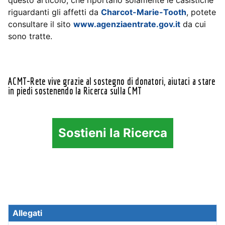
questo articolo, che riportano solamente le casistiche
riguardanti gli affetti da
Charcot-Marie-Tooth
, potete
consultare il sito
www.agenziaentrate.gov.it
da cui
sono tratte.
ACMT-Rete vive grazie al sostegno di donatori, aiutaci a stare
in piedi sostenendo la Ricerca sulla CMT
Sostieni la Ricerca