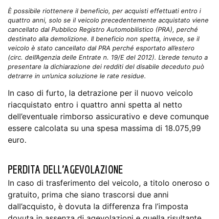
È possibile riottenere il beneficio, per acquisti effettuati entro i
quattro anni, solo se il veicolo precedentemente acquistato viene
cancellato dal Pubblico Registro Automobilistico (PRA), perché
destinato alla demolizione. Il beneficio non spetta, invece, se il
veicolo è stato cancellato dal PRA perché esportato all’estero
(circ. dell’Agenzia delle Entrate n. 19/E del 2012). L’erede tenuto a
presentare la dichiarazione dei redditi del disabile deceduto può
detrarre in un’unica soluzione le rate residue.
In caso di furto, la detrazione per il nuovo veicolo
riacquistato entro i quattro anni spetta al netto
dell’eventuale rimborso assicurativo e deve comunque
essere calcolata su una spesa massima di 18.075,99
euro.
PERDITA DELL’AGEVOLAZIONE
In caso di trasferimento del veicolo, a titolo oneroso o
gratuito, prima che siano trascorsi due anni
dall’acquisto, è dovuta la differenza fra l’imposta
dovuta in assenza di agevolazioni e quella risultante