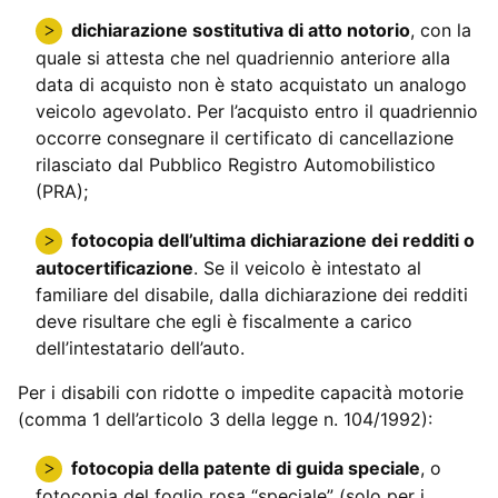
dichiarazione sostitutiva di atto notorio
, con la
quale si attesta che nel quadriennio anteriore alla
data di acquisto non è stato acquistato un analogo
veicolo agevolato. Per l’acquisto entro il quadriennio
occorre consegnare il certificato di cancellazione
rilasciato dal Pubblico Registro Automobilistico
(PRA);
fotocopia dell’ultima dichiarazione dei redditi o
autocertificazione
. Se il veicolo è intestato al
familiare del disabile, dalla dichiarazione dei redditi
deve risultare che egli è fiscalmente a carico
dell’intestatario dell’auto.
Per i disabili con ridotte o impedite capacità motorie
(comma 1 dell’articolo 3 della legge n. 104/1992):
fotocopia della patente di guida speciale
, o
fotocopia del foglio rosa “speciale” (solo per i