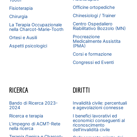
Officine ortopediche
Fisioterapia
Chinesiologi / Trainer
Chirurgia
Centro Ospedaliero
La Terapia Occupazionale
Riabilitativo Bozzolo (MN)
nella Charcot-Marie-Tooth
Procreazione
Ortesi e Ausili
Medicalmente Assistita
Aspetti psicologici
(PMA)
Corsi e formazione
Congressi ed Eventi
RICERCA
DIRITTI
Bando di Ricerca 2023-
Invalidità civile: percentuali
2024
e agevolazioni connesse
Ricerca e terapia
I benefici lavorativi ed
economici conseguenti al
L’impegno di ACMT-Rete
riconoscimento
nella ricerca
dell’invalidità civile
Terapia Genica e Charcot-