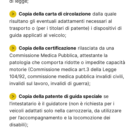
di legge;
Copia della carta di circolazione
dalla quale
risultano gli eventuali adattamenti necessari al
trasporto o (per i titolari di patente) i dispositivi di
guida applicati al veicolo;
Copia della certificazione
rilasciata da una
Commissione Medica Pubblica, attestante la
patologia che comporta ridotte o impedite capacità
motorie (Commissione medica art.3 della Legge
104/92, commissione medica pubblica invalidi civili,
invalidi sul lavoro, invalidi di guerra);
Copia della patente di guida speciale
se
l’intestatario è il guidatore (non è richiesta per i
veicoli adattati solo nella carrozzeria, da utilizzare
per l’accompagnamento e la locomozione dei
disabili);