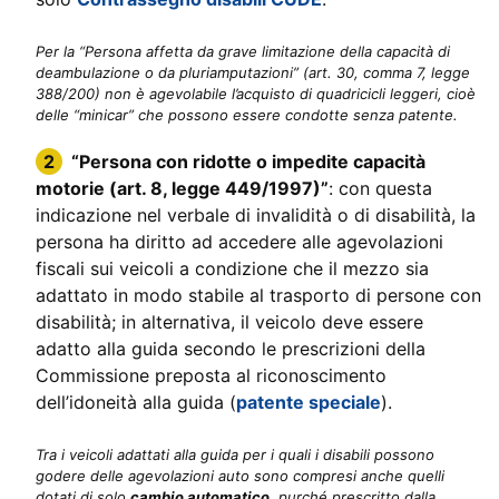
Per la “Persona affetta da grave limitazione della capacità di
deambulazione o da pluriamputazioni” (art. 30, comma 7, legge
388/200) non è agevolabile l’acquisto di quadricicli leggeri, cioè
delle “minicar” che possono essere condotte senza patente.
“Persona con ridotte o impedite capacità
motorie (art. 8, legge 449/1997)”
: con questa
indicazione nel verbale di invalidità o di disabilità, la
persona ha diritto ad accedere alle agevolazioni
fiscali sui veicoli a condizione che il mezzo sia
adattato in modo stabile al trasporto di persone con
disabilità; in alternativa, il veicolo deve essere
adatto alla guida secondo le prescrizioni della
Commissione preposta al riconoscimento
dell’idoneità alla guida (
patente speciale
).
Tra i veicoli adattati alla guida per i quali i disabili possono
godere delle agevolazioni auto sono compresi anche quelli
dotati di solo
cambio automatico
, purché prescritto dalla