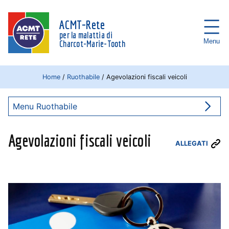
ACMT-Rete
per la malattia di
Menu
Charcot-Marie-Tooth
Home
/
Ruothabile
/
Agevolazioni fiscali veicoli
Menu Ruothabile
Agevolazioni fiscali veicoli
ALLEGATI