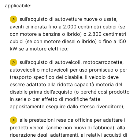
applicabile:
sull’acquisto di autovetture nuove o usate,
aventi cilindrata fino a 2.000 centimetri cubici (se
con motore a benzina o ibrido) o 2.800 centimetri
cubici (se con motore diesel o ibrido) o fino a 150
kW se a motore elettrico;
sull’acquisto di autoveicoli, motocarrozzette,
autoveicoli o motoveicoli per uso promiscuo o per
trasporto specifico del disabile. Il veicolo deve
essere adattato alla ridotta capacità motoria del
disabile prima dell’acquisto (o perché così prodotto
in serie o per effetto di modifiche fatte
appositamente eseguire dallo stesso rivenditore);
alle prestazioni rese da officine per adattare i
predetti veicoli (anche non nuovi di fabbrica), alla
riparazione degli adattamenti, ai relativi acquisti di