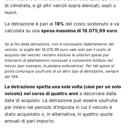
di cilindrata, e gli altri veicoli sopra elencati, usati o
nuovi.
La detrazione è pari al
19%
del costo sostenuto e va
calcolata su una
spesa massima di 18.075,99 euro
.
Se ai fini della detrazione, non è necessario l’adattamento del
veicolo, la soglia dei 18.075,99 euro vale solo per il costo di
acquisto del veicolo: restano escluse le ulteriori spese per
interventi di adattamento necessari a consentire l’utilizzo del
mezzo (per esempio, la pedana sollevatrice). Per tali spese si
potrà comunque usufruire di un altro tipo di detrazione, sempre
del 19%.
La detrazione spetta una sola volta (cioè per un solo
veicolo) nel corso di quattro anni
a decorrere dalla
data di acquisto. La detrazione può essere usufruita
per intero nel periodo d’imposta in cui il veicolo è
stato acquistato o, in alternativa, in quattro quote
annuali di pari importo.