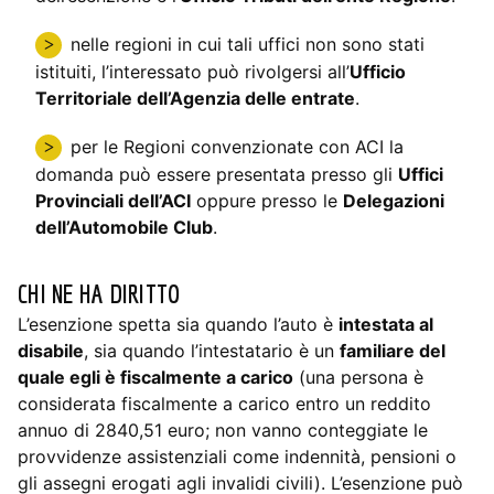
nelle regioni in cui tali uffici non sono stati
istituiti, l’interessato può rivolgersi all’
Ufficio
Territoriale dell’Agenzia delle entrate
.
per le Regioni convenzionate con ACI la
domanda può essere presentata presso gli
Uffici
Provinciali dell’ACI
oppure presso le
Delegazioni
dell’Automobile Club
.
CHI NE HA DIRITTO
L’esenzione spetta sia quando l’auto è
intestata al
disabile
, sia quando l’intestatario è un
familiare del
quale egli è fiscalmente a carico
(una persona è
considerata fiscalmente a carico entro un reddito
annuo di 2840,51 euro; non vanno conteggiate le
provvidenze assistenziali come indennità, pensioni o
gli assegni erogati agli invalidi civili). L’esenzione può