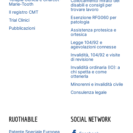
Collocamento mirato dei
Marie-Tooth
disabili e consigli per
trovare lavoro
Il registro CMT
Esenzione RFG060 per
Trial Clinici
patologia
Pubblicazioni
Assistenza protesica e
ortesica
Legge 104/92 e
agevolazioni connesse
Invalidità, 104/92 e visite
di revisione
Invalidità ordinaria (IO): a
chi spetta e come
ottenerla
Minorenni e invalidità civile
Consulenza legale
RUOTHABILE
SOCIAL NETWORK
Patente Speciale Europea