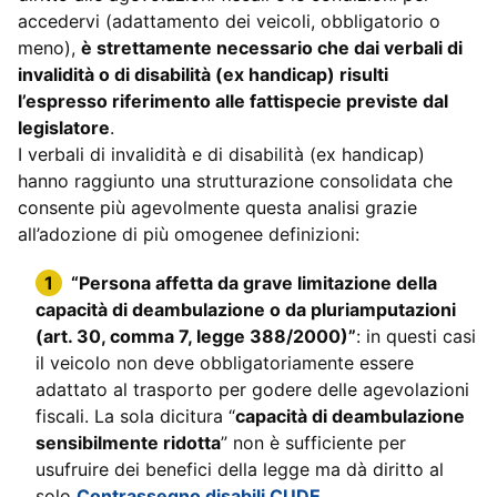
accedervi (adattamento dei veicoli, obbligatorio o
meno),
è strettamente necessario che dai verbali di
invalidità o di disabilità (ex handicap) risulti
l’espresso riferimento alle fattispecie previste dal
legislatore
.
I verbali di invalidità e di disabilità (ex handicap)
hanno raggiunto una strutturazione consolidata che
consente più agevolmente questa analisi grazie
all’adozione di più omogenee definizioni:
“Persona affetta da grave limitazione della
capacità di deambulazione o da pluriamputazioni
(art. 30, comma 7, legge 388/2000)”
: in questi casi
il veicolo non deve obbligatoriamente essere
adattato al trasporto per godere delle agevolazioni
fiscali. La sola dicitura “
capacità di deambulazione
sensibilmente ridotta
” non è sufficiente per
usufruire dei benefici della legge ma dà diritto al
solo
Contrassegno disabili CUDE
.