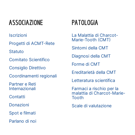
ASSOCIAZIONE
PATOLOGIA
Iscrizioni
La Malattia di Charcot-
Marie-Tooth (CMT)
Progetti di ACMT-Rete
Sintomi della CMT
Statuto
Diagnosi della CMT
Comitato Scientifico
Forme di CMT
Consiglio Direttivo
Ereditarietà della CMT
Coordinamenti regionali
Letteratura scientifica
Partner e Reti
Internazionali
Farmaci a rischio per la
malattia di Charcot-Marie-
Contatti
Tooth
Donazioni
Scale di valutazione
Spot e filmati
Parlano di noi