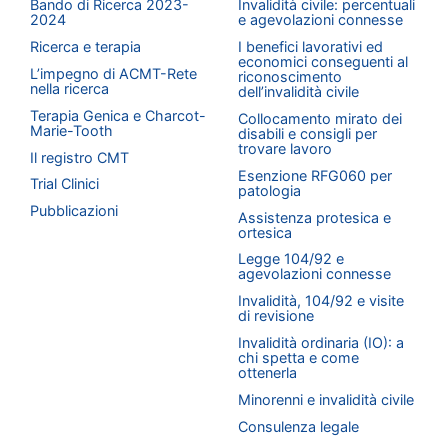
Bando di Ricerca 2023-
Invalidità civile: percentuali
2024
e agevolazioni connesse
Ricerca e terapia
I benefici lavorativi ed
economici conseguenti al
L’impegno di ACMT-Rete
riconoscimento
nella ricerca
dell’invalidità civile
Terapia Genica e Charcot-
Collocamento mirato dei
Marie-Tooth
disabili e consigli per
trovare lavoro
Il registro CMT
Esenzione RFG060 per
Trial Clinici
patologia
Pubblicazioni
Assistenza protesica e
ortesica
Legge 104/92 e
agevolazioni connesse
Invalidità, 104/92 e visite
di revisione
Invalidità ordinaria (IO): a
chi spetta e come
ottenerla
Minorenni e invalidità civile
Consulenza legale