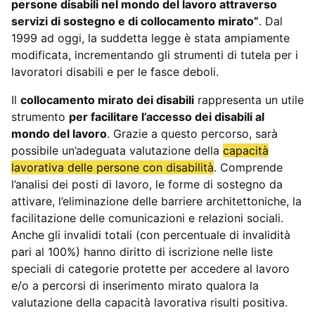
persone disabili nel mondo del lavoro attraverso
servizi di sostegno e di collocamento mirato”
. Dal
1999 ad oggi, la suddetta legge è stata ampiamente
modificata, incrementando gli strumenti di tutela per i
lavoratori disabili e per le fasce deboli.
Il
collocamento mirato dei disabili
rappresenta un utile
strumento
per facilitare l’accesso dei disabili al
mondo del lavoro
. Grazie a questo percorso, sarà
possibile un’adeguata valutazione della
capacità
lavorativa delle persone con disabilità
. Comprende
l’analisi dei posti di lavoro, le forme di sostegno da
attivare, l’eliminazione delle barriere architettoniche, la
facilitazione delle comunicazioni e relazioni sociali.
Anche gli invalidi totali (con percentuale di invalidità
pari al 100%) hanno diritto di iscrizione nelle liste
speciali di categorie protette per accedere al lavoro
e/o a percorsi di inserimento mirato qualora la
valutazione della capacità lavorativa risulti positiva.