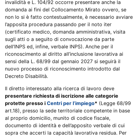
invalidità e L. 104/92 occorre presentare anche la
domanda ai fini del Collocamento Mirato ovvero, se
non lo si è fatto contestualmente, è necessario avviare
l’apposita procedura passando per il noto iter
(certificato medico, domanda amministrativa, visita
sugli atti o a seguito di convocazione da parte
dell’INPS ed, infine, verbale INPS). Anche per il
riconoscimento al diritto all’inclusione lavorativa ai
sensi della L. 68/99 dal gennaio 2027 si seguirà il
nuovo processo di riconoscimento introdotto dal
Decreto Disabilità.
Il diretto interessato alla ricerca di lavoro deve
presentare richiesta di iscrizione alle categorie
protette presso i
Centri per l’impiego
*
(Legge 68/99
art.18), presso la sede territoriale competente in base
al proprio domicilio, munito di codice fiscale,
documento di identità e dell’apposito verbale di cui
sopra che accerti la capacità lavorativa residua. Per