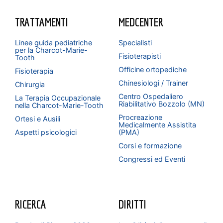
TRATTAMENTI
MEDCENTER
Linee guida pediatriche
Specialisti
per la Charcot-Marie-
Fisioterapisti
Tooth
Officine ortopediche
Fisioterapia
Chinesiologi / Trainer
Chirurgia
Centro Ospedaliero
La Terapia Occupazionale
Riabilitativo Bozzolo (MN)
nella Charcot-Marie-Tooth
Procreazione
Ortesi e Ausili
Medicalmente Assistita
Aspetti psicologici
(PMA)
Corsi e formazione
Congressi ed Eventi
RICERCA
DIRITTI