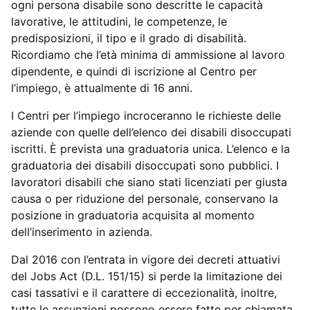
ogni persona disabile sono descritte le capacità
lavorative, le attitudini, le competenze, le
predisposizioni, il tipo e il grado di disabilità.
Ricordiamo che l’età minima di ammissione al lavoro
dipendente, e quindi di iscrizione al Centro per
l’impiego, è attualmente di 16 anni.
I Centri per l’impiego incroceranno le richieste delle
aziende con quelle dell’elenco dei disabili disoccupati
iscritti. È prevista una graduatoria unica. L’elenco e la
graduatoria dei disabili disoccupati sono pubblici. I
lavoratori disabili che siano stati licenziati per giusta
causa o per riduzione del personale, conservano la
posizione in graduatoria acquisita al momento
dell’inserimento in azienda.
Dal 2016 con l’entrata in vigore dei decreti attuativi
del Jobs Act (D.L. 151/15) si perde la limitazione dei
casi tassativi e il carattere di eccezionalità, inoltre,
tutte le assunzioni possono essere fatte per chiamata