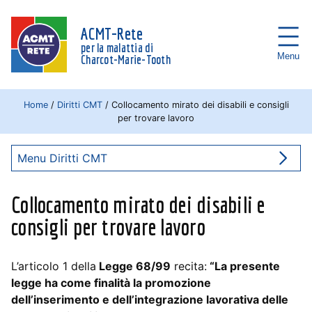
ACMT-Rete
per la malattia di
Menu
Charcot-Marie-Tooth
Home
/
Diritti CMT
/
Collocamento mirato dei disabili e consigli
per trovare lavoro
Menu Diritti CMT
Collocamento mirato dei disabili e
consigli per trovare lavoro
L’articolo 1 della
Legge 68/99
recita:
“La presente
legge ha come finalità la promozione
dell’inserimento e dell’integrazione lavorativa delle