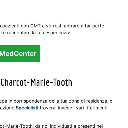
n pazienti con CMT e vorresti entrare a far parte
i e raccontare la tua esperienza:
l MedCenter
la Charcot-Marie-Tooth
ppa in corrispondenza della tua zona di residenza, o
 sezione
Specialisti
troverai invece i vari riferimenti
cot-Marie-Tooth, da noi individuati e presenti nel