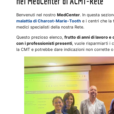
nel MedCenter di ACMT-Rete
Benvenuti nel nostro
MedCenter
. In questa sezio
malattia di Charcot-Marie-Tooth
e i centri che la 
medici specialisti della nostra Rete.
Questo prezioso elenco,
frutto di anni di lavoro e
con i professionisti presenti
, vuole risparmiarti i
la CMT e potrebbe dare indicazioni non corrette o