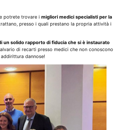
ne potrete trovare i
migliori medici specialisti per la
trattano, presso i quali prestano la propria attività i
 di un solido rapporto di fiducia che si è instaurato
 calvario di recarti presso medici che non conoscono
 addirittura dannose!