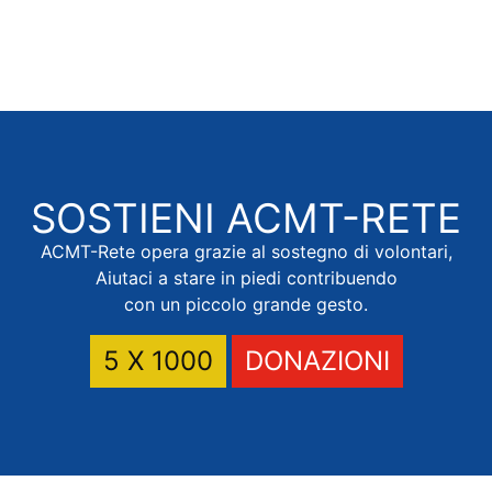
SOSTIENI
ACMT-RETE
ACMT-Rete opera grazie al sostegno di volontari,
Aiutaci a stare in piedi contribuendo
con un piccolo grande gesto.
5 X 1000
DONAZIONI