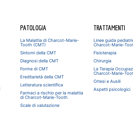
PATOLOGIA
TRATTAMENTI
La Malattia di Charcot-Marie-
Linee guida pediatri
Tooth (CMT)
Charcot-Marie-Too
Sintomi della CMT
Fisioterapia
Diagnosi della CMT
Chirurgia
Forme di CMT
La Terapia Occupazi
Charcot-Marie-Too
Ereditarietà della CMT
Ortesi e Ausili
Letteratura scientifica
i
Aspetti psicologici
Farmaci a rischio per la malattia
di Charcot-Marie-Tooth
Scale di valutazione