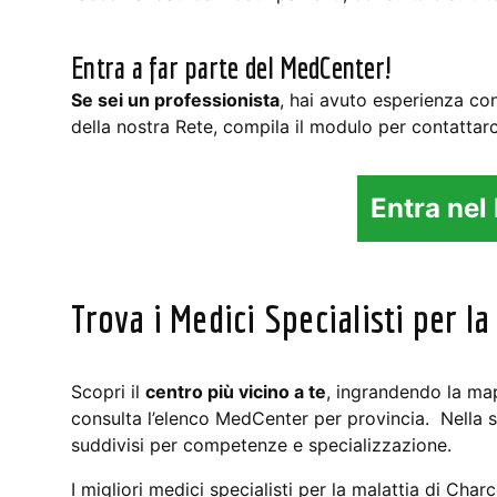
Entra a far parte del MedCenter!
Se sei un professionista
, hai avuto esperienza co
della nostra Rete, compila il modulo per contattarc
Entra ne
Trova i Medici Specialisti per 
Scopri il
centro più vicino a te
, ingrandendo la ma
consulta l’elenco MedCenter per provincia. Nella
suddivisi per competenze e specializzazione.
I migliori medici specialisti per la malattia di Char