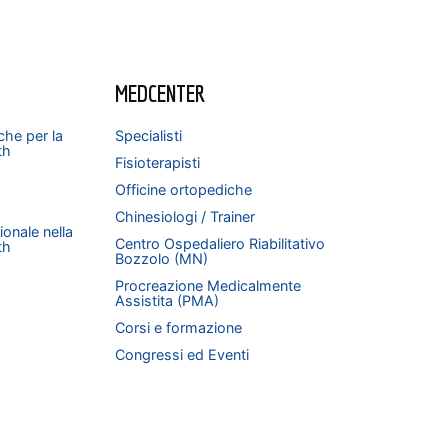
MEDCENTER
che per la
Specialisti
th
Fisioterapisti
Officine ortopediche
Chinesiologi / Trainer
onale nella
Centro Ospedaliero Riabilitativo
th
Bozzolo (MN)
Procreazione Medicalmente
Assistita (PMA)
Corsi e formazione
Congressi ed Eventi