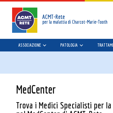
ACMT-Rete
per la malattia di
Charcot-Marie-Tooth
ASSOCIAZIONE
PATOLOGIA
TRATTAM
MedCenter
Trova i Medici Specialisti per 