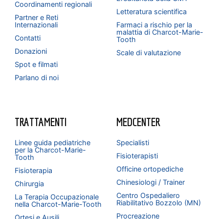
Coordinamenti regionali
Letteratura scientifica
Partner e Reti
Internazionali
Farmaci a rischio per la
malattia di Charcot-Marie-
Contatti
Tooth
Donazioni
Scale di valutazione
Spot e filmati
Parlano di noi
TRATTAMENTI
MEDCENTER
Linee guida pediatriche
Specialisti
per la Charcot-Marie-
Fisioterapisti
Tooth
Officine ortopediche
Fisioterapia
Chinesiologi / Trainer
Chirurgia
Centro Ospedaliero
La Terapia Occupazionale
Riabilitativo Bozzolo (MN)
nella Charcot-Marie-Tooth
Procreazione
Ortesi e Ausili