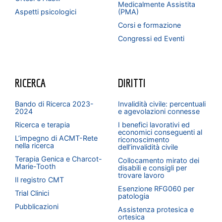
Medicalmente Assistita
Aspetti psicologici
(PMA)
Corsi e formazione
Congressi ed Eventi
RICERCA
DIRITTI
Bando di Ricerca 2023-
Invalidità civile: percentuali
2024
e agevolazioni connesse
Ricerca e terapia
I benefici lavorativi ed
economici conseguenti al
L’impegno di ACMT-Rete
riconoscimento
nella ricerca
dell’invalidità civile
Terapia Genica e Charcot-
Collocamento mirato dei
Marie-Tooth
disabili e consigli per
trovare lavoro
Il registro CMT
Esenzione RFG060 per
Trial Clinici
patologia
Pubblicazioni
Assistenza protesica e
ortesica