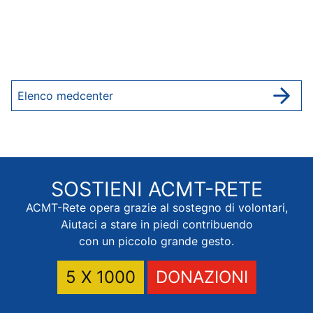
Elenco medcenter
SOSTIENI
ACMT-RETE
ACMT-Rete opera grazie al sostegno di volontari,
Aiutaci a stare in piedi contribuendo
con un piccolo grande gesto.
5 X 1000
DONAZIONI