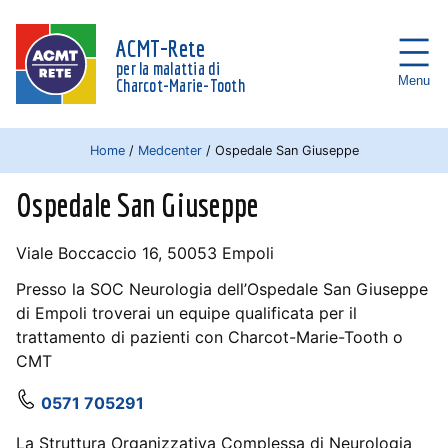
ACMT-Rete
per la malattia di
Menu
Charcot-Marie-Tooth
Home
/
Medcenter
/
Ospedale San Giuseppe
Ospedale San Giuseppe
Viale Boccaccio 16, 50053 Empoli
Presso la SOC Neurologia dell’Ospedale San Giuseppe
di Empoli troverai un equipe qualificata per il
trattamento di pazienti con Charcot-Marie-Tooth o
CMT
0571 705291
La Struttura Organizzativa Complessa di Neurologia