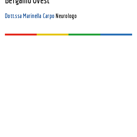
Bergamo Ovest
Dott.ssa Marinella Carpo
Neurologo