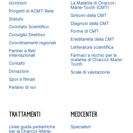
Iscrizioni
La Malattia di Charcot-
Marie-Tooth (CMT)
Progetti di ACMT-Rete
Sintomi della CMT
Statuto
Diagnosi della CMT
Comitato Scientifico
Forme di CMT
Consiglio Direttivo
Ereditarietà della CMT
Coordinamenti regionali
Letteratura scientifica
Partner e Reti
Internazionali
Farmaci a rischio per la
malattia di Charcot-Marie-
Contatti
Tooth
Donazioni
Scale di valutazione
Spot e filmati
Parlano di noi
TRATTAMENTI
MEDCENTER
Linee guida pediatriche
Specialisti
per la Charcot-Marie-