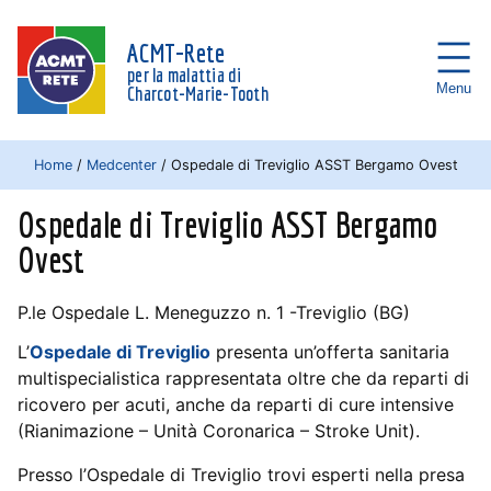
ACMT-Rete
per la malattia di
Menu
Charcot-Marie-Tooth
Home
/
Medcenter
/
Ospedale di Treviglio ASST Bergamo Ovest
Ospedale di Treviglio ASST Bergamo
Ovest
P.le Ospedale L. Meneguzzo n. 1 -Treviglio (BG)
L’
Ospedale di Treviglio
presenta un’offerta sanitaria
multispecialistica rappresentata oltre che da reparti di
ricovero per acuti, anche da reparti di cure intensive
(Rianimazione – Unità Coronarica – Stroke Unit).
Presso l’Ospedale di Treviglio trovi esperti nella presa