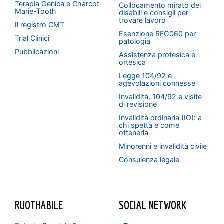
Terapia Genica e Charcot-
Collocamento mirato dei
Marie-Tooth
disabili e consigli per
trovare lavoro
Il registro CMT
Esenzione RFG060 per
Trial Clinici
patologia
Pubblicazioni
Assistenza protesica e
ortesica
Legge 104/92 e
agevolazioni connesse
Invalidità, 104/92 e visite
di revisione
Invalidità ordinaria (IO): a
chi spetta e come
ottenerla
Minorenni e invalidità civile
Consulenza legale
RUOTHABILE
SOCIAL NETWORK