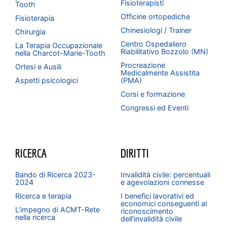
Fisioterapisti
Tooth
Officine ortopediche
Fisioterapia
Chinesiologi / Trainer
Chirurgia
Centro Ospedaliero
La Terapia Occupazionale
Riabilitativo Bozzolo (MN)
nella Charcot-Marie-Tooth
Procreazione
Ortesi e Ausili
Medicalmente Assistita
Aspetti psicologici
(PMA)
Corsi e formazione
Congressi ed Eventi
RICERCA
DIRITTI
Bando di Ricerca 2023-
Invalidità civile: percentuali
2024
e agevolazioni connesse
Ricerca e terapia
I benefici lavorativi ed
economici conseguenti al
L’impegno di ACMT-Rete
riconoscimento
nella ricerca
dell’invalidità civile