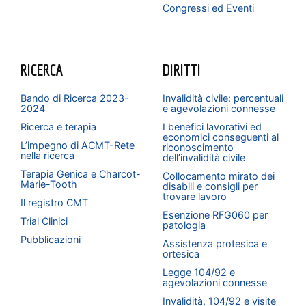
Congressi ed Eventi
RICERCA
DIRITTI
Bando di Ricerca 2023-
Invalidità civile: percentuali
2024
e agevolazioni connesse
Ricerca e terapia
I benefici lavorativi ed
economici conseguenti al
L’impegno di ACMT-Rete
riconoscimento
nella ricerca
dell’invalidità civile
Terapia Genica e Charcot-
Collocamento mirato dei
Marie-Tooth
disabili e consigli per
trovare lavoro
Il registro CMT
Esenzione RFG060 per
Trial Clinici
patologia
Pubblicazioni
Assistenza protesica e
ortesica
Legge 104/92 e
agevolazioni connesse
Invalidità, 104/92 e visite