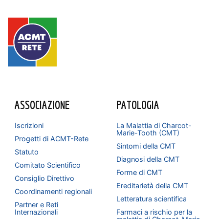
ASSOCIAZIONE
PATOLOGIA
Iscrizioni
La Malattia di Charcot-
Marie-Tooth (CMT)
Progetti di ACMT-Rete
Sintomi della CMT
Statuto
Diagnosi della CMT
Comitato Scientifico
Forme di CMT
Consiglio Direttivo
Ereditarietà della CMT
Coordinamenti regionali
Letteratura scientifica
Partner e Reti
Internazionali
Farmaci a rischio per la