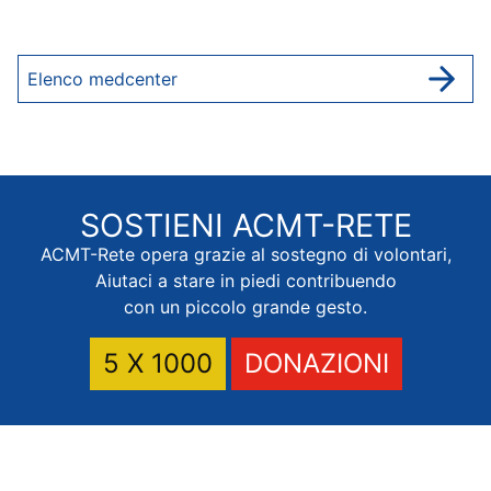
Elenco medcenter
SOSTIENI
ACMT-RETE
ACMT-Rete opera grazie al sostegno di volontari,
Aiutaci a stare in piedi contribuendo
con un piccolo grande gesto.
5 X 1000
DONAZIONI