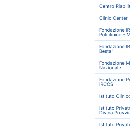
Centro Riabil
Clinic Center 
Fondazione I
Policlinico - 
Fondazione IR
Besta"
Fondazione Mo
Nazionale
Fondazione Pol
IRCCS
Istituto Clini
Istituto Priva
Divina Provvi
Istituto Priva