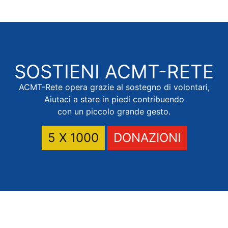
SOSTIENI
ACMT-RETE
ACMT-Rete opera grazie al sostegno di volontari,
Aiutaci a stare in piedi contribuendo
con un piccolo grande gesto.
5 X 1000
DONAZIONI