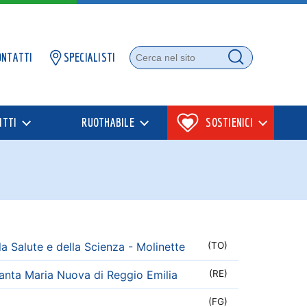
ONTATTI
SPECIALISTI
Cerca nel sito
Cerca
ITTI
RUOTHABILE
SOSTIENICI
a Salute e della Scienza - Molinette
(TO)
anta Maria Nuova di Reggio Emilia
(RE)
(FG)