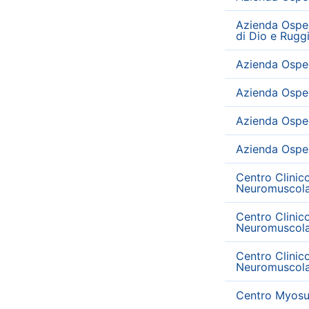
Azienda Osped
di Dio e Rugg
Azienda Osped
Azienda Osped
Azienda Osped
Azienda Osped
Centro Clinic
Neuromuscola
Centro Clinic
Neuromuscola
Centro Clinic
Neuromuscola
Centro Myosui