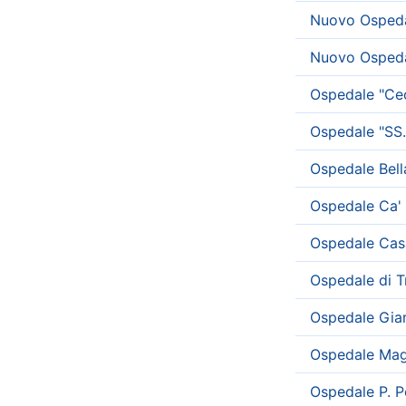
Nuovo Ospeda
Nuovo Ospeda
Ospedale "Cec
Ospedale "SS.
Ospedale Bell
Ospedale Ca' 
Ospedale Casa
Ospedale di 
Ospedale Gian
Ospedale Magg
Ospedale P. P