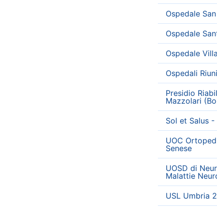
Ospedale San 
Ospedale San
Ospedale Vill
Ospedali Riun
Presidio Riabi
Mazzolari (Bo
Sol et Salus 
UOC Ortopedia
Senese
UOSD di Neuro
Malattie Neur
USL Umbria 2 