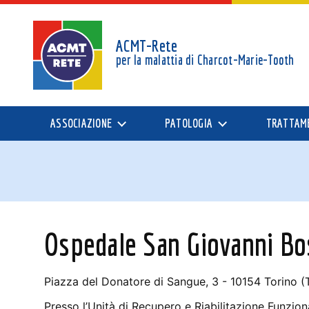
ACMT-Rete
per la malattia di
Charcot-Marie-Tooth
ASSOCIAZIONE
PATOLOGIA
TRATTAM
Ospedale San Giovanni Bo
Piazza del Donatore di Sangue, 3 - 10154 Torino (
Presso l’Unità di Recupero e Riabilitazione Funzion