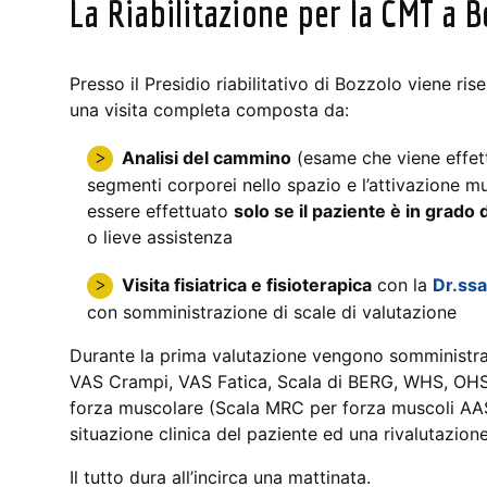
La Riabilitazione per la CMT a B
Presso il Presidio riabilitativo di Bozzolo viene rise
una visita completa composta da:
Analisi del cammino
(esame che viene effett
segmenti corporei nello spazio e l’attivazione 
essere effettuato
solo se il paziente è in grad
o lieve assistenza
Visita fisiatrica e fisioterapica
con la
Dr.ssa
con somministrazione di scale di valutazione
Durante la prima valutazione vengono somministr
VAS Crampi, VAS Fatica, Scala di BERG, WHS, OHS
forza muscolare (Scala MRC per forza muscoli AASS
situazione clinica del paziente ed una rivalutazio
Il tutto dura all’incirca una mattinata.