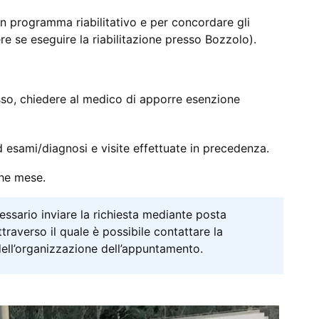
 un programma riabilitativo e per concordare gli
 se eseguire la riabilitazione presso Bozzolo).
so, chiedere al medico di apporre esenzione
d esami/diagnosi e visite effettuate in precedenza.
che mese.
ssario inviare la richiesta mediante posta
traverso il quale è possibile contattare la
dell’organizzazione dell’appuntamento.