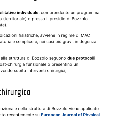
ilitativo individuale
, comprendente un programma
 (territoriale) o presso il presidio di Bozzolo
te).
dicazioni fisiatriche, avviene in regime di MAC
oriale semplice e, nei casi più gravi, in degenza
alla struttura di Bozzolo seguono
due protocolli
ost-chirurgia funzionale o presentino un
endo subìto interventi chirurgici,
-chirurgico
funzionale nella struttura di Bozzolo viene applicato
ato recentemente su
European Journal of Physical