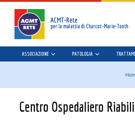
ACMT-Rete
per la malattia di
Charcot-Marie-Tooth
ASSOCIAZIONE
PATOLOGIA
TRATTAM
Ho
Centro Ospedaliero Riabil