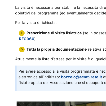
La visita è necessaria per stabilire la necessità di
obiettivi del programma (ed eventualmente decidere
Per la visita è richiesta:
Prescrizione di visita fisiatrica
(se in posses
RFG060
)
Tutta la propria documentazione
relativa a
Attualmente la lista d’attesa per le visite è di qual
Per avere accesso alla visita programmata è nece
elettronica all’indirizzo:
bozzolo@acmt-rete.it
at
fisioterapista dell’Associazione che si occuperà 