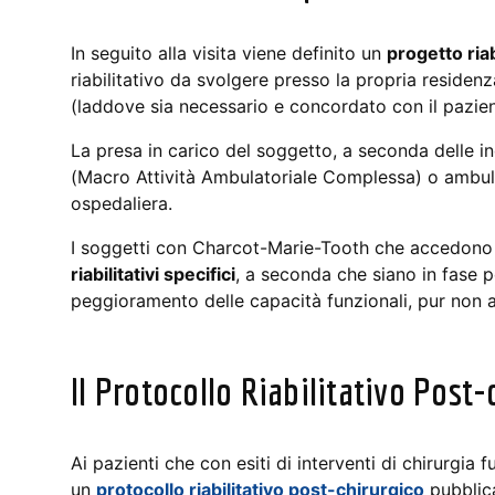
In seguito alla visita viene definito un
progetto riab
riabilitativo da svolgere presso la propria residenza
(laddove sia necessario e concordato con il pazien
La presa in carico del soggetto, a seconda delle in
(Macro Attività Ambulatoriale Complessa) o ambulat
ospedaliera.
I soggetti con Charcot-Marie-Tooth che accedono 
riabilitativi specifici
, a seconda che siano in fase p
peggioramento delle capacità funzionali, pur non av
Il Protocollo Riabilitativo Post
Ai pazienti che con esiti di interventi di chirurgia 
un
protocollo riabilitativo post-chirurgico
pubblic