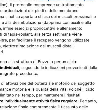
line). Il protocollo comprende un trattamento
le articolazioni dei piedi e delle membrane
ena cinetica aperta e chiusa dei muscoli prossimali e
ta e alla deambulazione (dapprima con ausili e alla
, infine esercizi propriocettivi e allenamento
 di tapis-roulant, alla terza settimana viene
tre, per facilitare il recupero vengono utilizzate
, elettrostimolazione dei muscoli distali,
ri.
ono alla struttura di Bozzolo per un ciclo
individuali
, seguendo le indicazioni provenienti dalla
paragrafo precedente.
 di attivazione del potenziale motorio del soggetto
mance motoria e la qualità della vita. Poiché il ciclo
 limitato nel tempo, per mantenere i risultati
e individualmente attività fisica regolare
. Pertanto,
relazione finale comprendente il riassunto delle