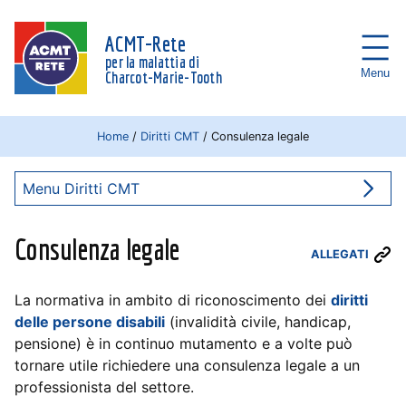
ACMT-Rete
per la malattia di
Menu
Charcot-Marie-Tooth
Home
/
Diritti CMT
/
Consulenza legale
Menu Diritti CMT
Consulenza legale
ALLEGATI
La normativa in ambito di riconoscimento dei
diritti
delle persone disabili
(invalidità civile, handicap,
pensione) è in continuo mutamento e a volte può
tornare utile richiedere una consulenza legale a un
professionista del settore.