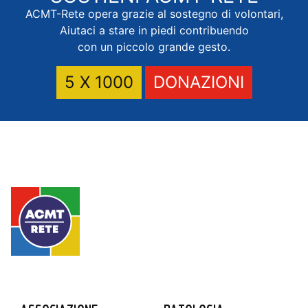
ACMT-Rete opera grazie al sostegno di volontari,
Aiutaci a stare in piedi contribuendo
con un piccolo grande gesto.
5 X 1000
DONAZIONI