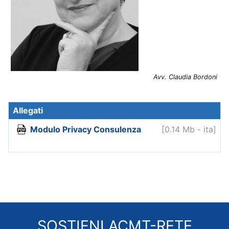
Avv. Claudia Bordoni
Modulo Privacy Consulenza
[0.14 Mb - ita]
SOSTIENI
ACMT-RETE