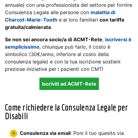
annuale) con una professionista del settore per fornire
Consulenza Legale alle persone con
malattia di
Charcot-Marie-Tooth
e ai loro familiari
con tariffa
gratuita/calmierata
.
Se non sei ancora socio/a di ACMT-Rete
,
iscriversi è
semplicissimo
, chiunque può farlo, il costo è
simbolico (30€/anno, inferiore al costo della
consulenza legale) e con la tua iscrizione sostieni
preziose iniziative per i pazienti con CMT!
Iscriviti ad ACMT-Rete
Come richiedere la Consulenza Legale per
Disabili
Consulenza via email
: Poni il tuo quesito via