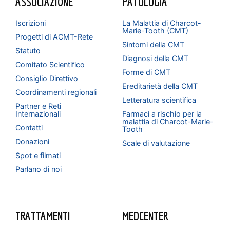
ASSOCIAZIONE
PATOLOGIA
Iscrizioni
La Malattia di Charcot-
Marie-Tooth (CMT)
Progetti di ACMT-Rete
Sintomi della CMT
Statuto
Diagnosi della CMT
Comitato Scientifico
Forme di CMT
Consiglio Direttivo
Ereditarietà della CMT
Coordinamenti regionali
Letteratura scientifica
Partner e Reti
Internazionali
Farmaci a rischio per la
malattia di Charcot-Marie-
Contatti
Tooth
Donazioni
Scale di valutazione
Spot e filmati
Parlano di noi
TRATTAMENTI
MEDCENTER