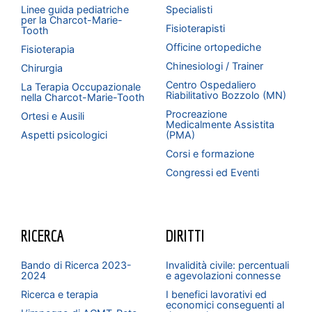
Linee guida pediatriche
Specialisti
per la Charcot-Marie-
Fisioterapisti
Tooth
Officine ortopediche
Fisioterapia
Chinesiologi / Trainer
Chirurgia
Centro Ospedaliero
La Terapia Occupazionale
Riabilitativo Bozzolo (MN)
nella Charcot-Marie-Tooth
Procreazione
Ortesi e Ausili
Medicalmente Assistita
Aspetti psicologici
(PMA)
Corsi e formazione
Congressi ed Eventi
RICERCA
DIRITTI
Bando di Ricerca 2023-
Invalidità civile: percentuali
2024
e agevolazioni connesse
Ricerca e terapia
I benefici lavorativi ed
economici conseguenti al