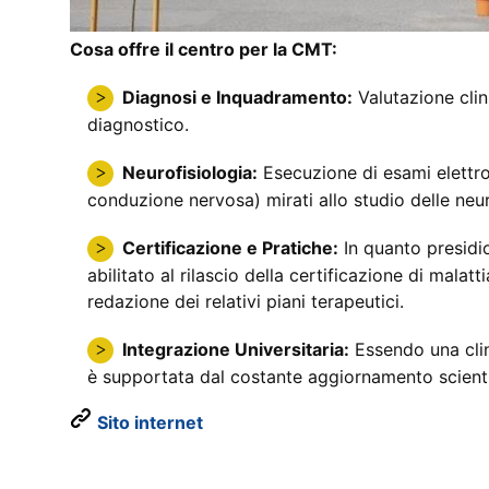
Cosa offre il centro per la CMT:
Diagnosi e Inquadramento:
Valutazione clini
diagnostico.
Neurofisiologia:
Esecuzione di esami elettrof
conduzione nervosa) mirati allo studio delle neu
Certificazione e Pratiche:
In quanto presidio
abilitato al rilascio della certificazione di malat
redazione dei relativi piani terapeutici.
Integrazione Universitaria:
Essendo una clini
è supportata dal costante aggiornamento scientif
Sito internet