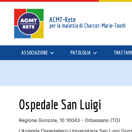
ACMT-Rete
per la malattia di
Charcot-Marie-Tooth
ASSOCIAZIONE
PATOLOGIA
TRATTAM
Ospedale San Luigi
Regione Gonzole, 10 10043 - Orbassano (TO)
L’Azienda Ospedaliero-Universitaria San Luigi Gon