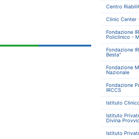
Centro Riabil
Clinic Center 
Fondazione I
Policlinico - 
Fondazione IR
Besta"
Fondazione Mo
Nazionale
Fondazione Pol
IRCCS
Istituto Clini
Istituto Priva
Divina Provvi
Istituto Priva