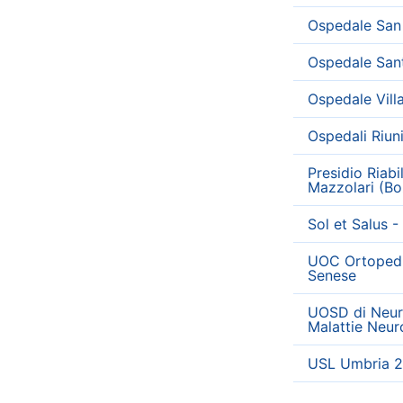
Ospedale San 
Ospedale San
Ospedale Vill
Ospedali Riun
Presidio Riabi
Mazzolari (Bo
Sol et Salus 
UOC Ortopedia
Senese
UOSD di Neuro
Malattie Neur
USL Umbria 2 