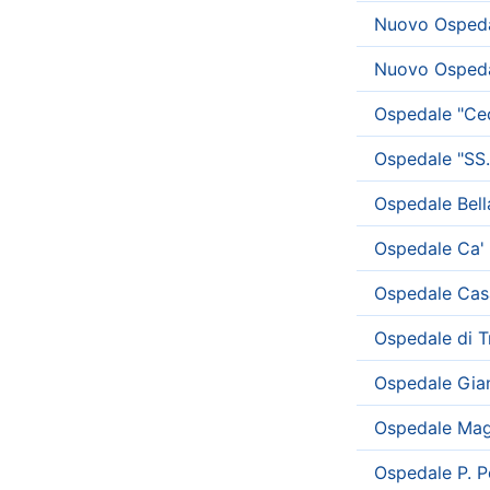
Nuovo Ospeda
Nuovo Ospeda
Ospedale "Cec
Ospedale "SS.
Ospedale Bell
Ospedale Ca' 
Ospedale Casa
Ospedale di 
Ospedale Gian
Ospedale Magg
Ospedale P. P