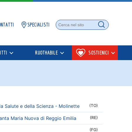
ONTATTI
SPECIALISTI
Cerca nel sito
Cerca
ITTI
RUOTHABILE
SOSTIENICI
a Salute e della Scienza - Molinette
(TO)
anta Maria Nuova di Reggio Emilia
(RE)
(FG)