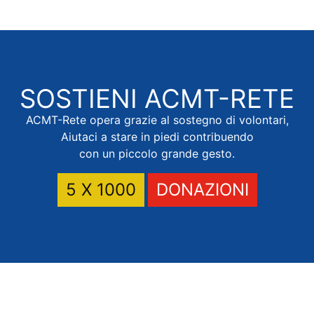
SOSTIENI
ACMT-RETE
ACMT-Rete opera grazie al sostegno di volontari,
Aiutaci a stare in piedi contribuendo
con un piccolo grande gesto.
5 X 1000
DONAZIONI