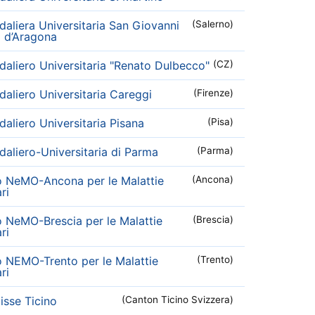
aliera Universitaria San Giovanni
(Salerno)
i d’Aragona
aliero Universitaria "Renato Dulbecco"
(CZ)
aliero Universitaria Careggi
(Firenze)
aliero Universitaria Pisana
(Pisa)
aliero-Universitaria di Parma
(Parma)
o NeMO-Ancona per le Malattie
(Ancona)
ri
o NeMO-Brescia per le Malattie
(Brescia)
ri
o NEMO-Trento per le Malattie
(Trento)
ri
sse Ticino
(Canton Ticino Svizzera)