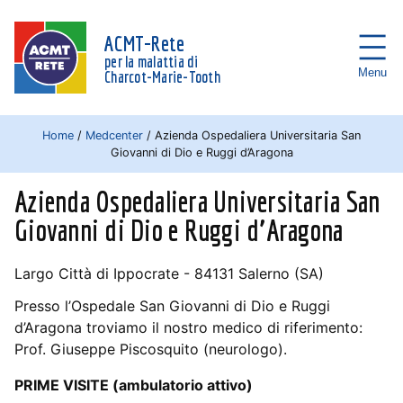
ACMT-Rete
per la malattia di
Menu
Charcot-Marie-Tooth
Home
/
Medcenter
/
Azienda Ospedaliera Universitaria San
Giovanni di Dio e Ruggi d’Aragona
Azienda Ospedaliera Universitaria San
Giovanni di Dio e Ruggi d’Aragona
Largo Città di Ippocrate - 84131 Salerno (SA)
Presso l’Ospedale San Giovanni di Dio e Ruggi
d’Aragona troviamo il nostro medico di riferimento:
Prof. Giuseppe Piscosquito (neurologo).
PRIME VISITE (ambulatorio attivo)