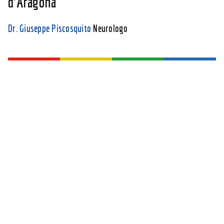
d’Aragona
Dr. Giuseppe Piscosquito
Neurologo