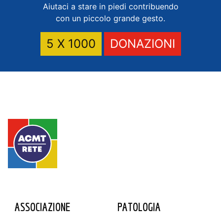
Aiutaci a stare in piedi contribuendo
con un piccolo grande gesto.
5 X 1000
DONAZIONI
ASSOCIAZIONE
PATOLOGIA