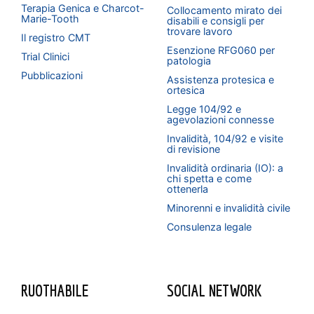
Terapia Genica e Charcot-
Collocamento mirato dei
Marie-Tooth
disabili e consigli per
trovare lavoro
Il registro CMT
Esenzione RFG060 per
Trial Clinici
patologia
Pubblicazioni
Assistenza protesica e
ortesica
Legge 104/92 e
agevolazioni connesse
Invalidità, 104/92 e visite
di revisione
Invalidità ordinaria (IO): a
chi spetta e come
ottenerla
Minorenni e invalidità civile
Consulenza legale
RUOTHABILE
SOCIAL NETWORK