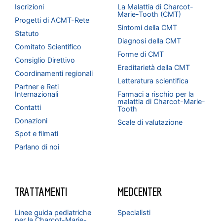
Iscrizioni
La Malattia di Charcot-
Marie-Tooth (CMT)
Progetti di ACMT-Rete
Sintomi della CMT
Statuto
Diagnosi della CMT
Comitato Scientifico
Forme di CMT
Consiglio Direttivo
Ereditarietà della CMT
Coordinamenti regionali
Letteratura scientifica
Partner e Reti
Internazionali
Farmaci a rischio per la
malattia di Charcot-Marie-
Contatti
Tooth
Donazioni
Scale di valutazione
Spot e filmati
Parlano di noi
TRATTAMENTI
MEDCENTER
Linee guida pediatriche
Specialisti
per la Charcot-Marie-