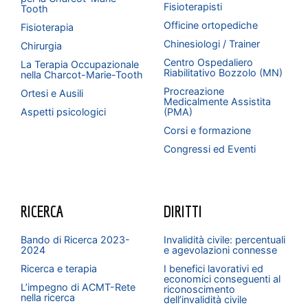
Fisioterapisti
Tooth
Officine ortopediche
Fisioterapia
Chinesiologi / Trainer
Chirurgia
Centro Ospedaliero
La Terapia Occupazionale
Riabilitativo Bozzolo (MN)
nella Charcot-Marie-Tooth
Procreazione
Ortesi e Ausili
Medicalmente Assistita
Aspetti psicologici
(PMA)
Corsi e formazione
Congressi ed Eventi
RICERCA
DIRITTI
Bando di Ricerca 2023-
Invalidità civile: percentuali
2024
e agevolazioni connesse
Ricerca e terapia
I benefici lavorativi ed
economici conseguenti al
L’impegno di ACMT-Rete
riconoscimento
nella ricerca
dell’invalidità civile