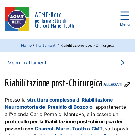
ACMT-Rete
per la malattia di
Menu
Charcot-Marie-Tooth
Home
/
Trattamenti
/
Riabilitazione post-Chirurgica
Menu Trattamenti
Riabilitazione post-Chirurgica
ALLEGATI
Presso la
struttura complessa di Riabilitazione
Neuromotoria del Presidio di Bozzolo
, appartenente
all’Azienda Carlo Poma di Mantova, è in essere un
protocollo per la Riabilitazione post-chirurgica dei
pazienti con
Charcot-Marie-Tooth o CMT
,
sottoposti