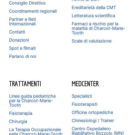
Consiglio Direttivo
Ereditarietà della CMT
Coordinamenti regionali
Letteratura scientifica
Partner e Reti
Internazionali
Farmaci a rischio per la
malattia di Charcot-Marie-
Contatti
Tooth
Donazioni
Scale di valutazione
Spot e filmati
Parlano di noi
TRATTAMENTI
MEDCENTER
Linee guida pediatriche
Specialisti
per la Charcot-Marie-
Fisioterapisti
Tooth
Officine ortopediche
Fisioterapia
Chinesiologi / Trainer
Chirurgia
Centro Ospedaliero
La Terapia Occupazionale
Riabilitativo Bozzolo (MN)
nella Charcot-Marie-Tooth