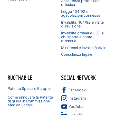
Assistenza protesica e
ortesica
Legge 104/92 e
agevolazioni connesse
Invalidità, 104/92 e visite
di revisione
Invalidità ordinaria (IO): a
chi spetta e come
ottenerla
Minorenni e invalidità civile
Consulenza legale
RUOTHABILE
SOCIAL NETWORK
Patente Speciale Europea
Facebook
Come rinnovare la Patente
Instagram
di guida in Commissione
Medica Locale
YouTube
Linkedin