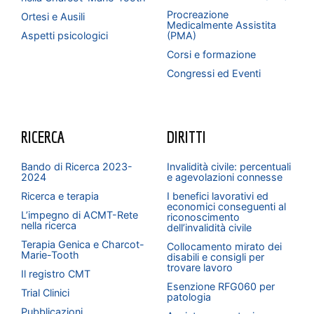
Procreazione
Ortesi e Ausili
Medicalmente Assistita
Aspetti psicologici
(PMA)
Corsi e formazione
Congressi ed Eventi
RICERCA
DIRITTI
Bando di Ricerca 2023-
Invalidità civile: percentuali
2024
e agevolazioni connesse
Ricerca e terapia
I benefici lavorativi ed
economici conseguenti al
L’impegno di ACMT-Rete
riconoscimento
nella ricerca
dell’invalidità civile
Terapia Genica e Charcot-
Collocamento mirato dei
Marie-Tooth
disabili e consigli per
trovare lavoro
Il registro CMT
Esenzione RFG060 per
Trial Clinici
patologia
Pubblicazioni