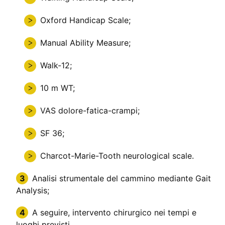
Oxford Handicap Scale;
Manual Ability Measure;
Walk-12;
10 m WT;
VAS dolore-fatica-crampi;
SF 36;
Charcot-Marie-Tooth neurological scale.
Analisi strumentale del cammino mediante Gait
Analysis;
A seguire, intervento chirurgico nei tempi e
luoghi previsti.