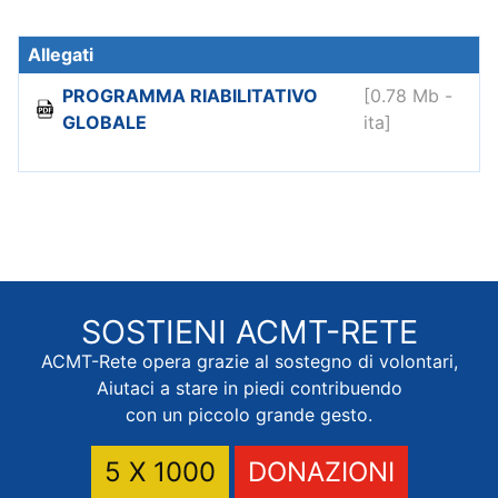
PROGRAMMA RIABILITATIVO
[0.78 Mb -
GLOBALE
ita]
SOSTIENI
ACMT-RETE
ACMT-Rete opera grazie al sostegno di volontari,
Aiutaci a stare in piedi contribuendo
con un piccolo grande gesto.
5 X 1000
DONAZIONI