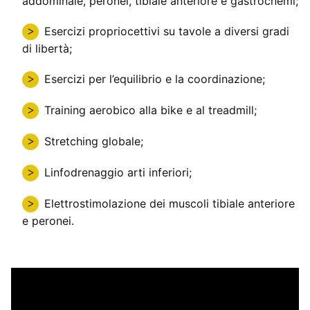
addominale, peronei, tibiale anteriore e gastrocnemi;
Esercizi propriocettivi su tavole a diversi gradi
di libertà;
Esercizi per l’equilibrio e la coordinazione;
Training aerobico alla bike e al treadmill;
Stretching globale;
Linfodrenaggio arti inferiori;
Elettrostimolazione dei muscoli tibiale anteriore
e peronei.