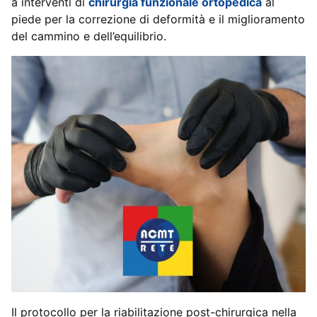
a interventi di
chirurgia funzionale ortopedica
al
piede per la correzione di deformità e il miglioramento
del cammino e dell’equilibrio.
Il protocollo per la riabilitazione post-chirurgica nella