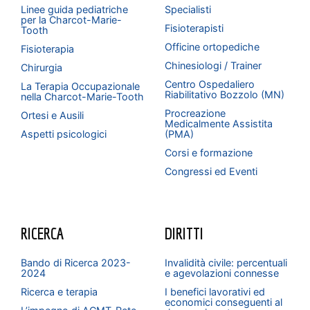
Linee guida pediatriche
Specialisti
per la Charcot-Marie-
Fisioterapisti
Tooth
Officine ortopediche
Fisioterapia
Chinesiologi / Trainer
Chirurgia
Centro Ospedaliero
La Terapia Occupazionale
Riabilitativo Bozzolo (MN)
nella Charcot-Marie-Tooth
Procreazione
Ortesi e Ausili
Medicalmente Assistita
Aspetti psicologici
(PMA)
Corsi e formazione
Congressi ed Eventi
RICERCA
DIRITTI
Bando di Ricerca 2023-
Invalidità civile: percentuali
2024
e agevolazioni connesse
Ricerca e terapia
I benefici lavorativi ed
economici conseguenti al