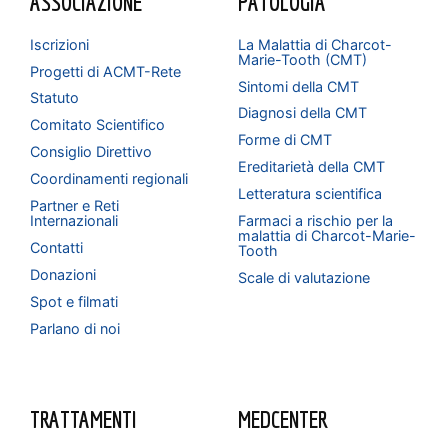
ASSOCIAZIONE
PATOLOGIA
Iscrizioni
La Malattia di Charcot-
Marie-Tooth (CMT)
Progetti di ACMT-Rete
Sintomi della CMT
Statuto
Diagnosi della CMT
Comitato Scientifico
Forme di CMT
Consiglio Direttivo
Ereditarietà della CMT
Coordinamenti regionali
Letteratura scientifica
Partner e Reti
Internazionali
Farmaci a rischio per la
malattia di Charcot-Marie-
Contatti
Tooth
Donazioni
Scale di valutazione
Spot e filmati
Parlano di noi
TRATTAMENTI
MEDCENTER