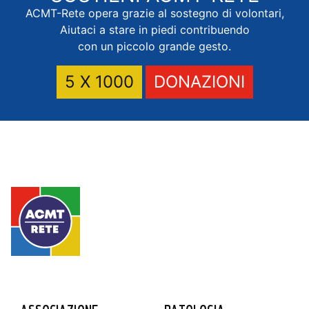
ACMT-Rete opera grazie al sostegno di volontari,
Aiutaci a stare in piedi contribuendo
con un piccolo grande gesto.
5 X 1000
DONAZIONI