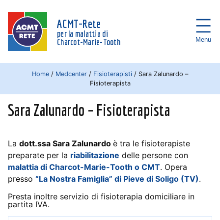
ACMT-Rete
per la malattia di
Menu
Charcot-Marie-Tooth
Home
/
Medcenter
/
Fisioterapisti
/
Sara Zalunardo –
Fisioterapista
Sara Zalunardo – Fisioterapista
La
dott.ssa Sara Zalunardo
è tra le fisioterapiste
preparate per la
riabilitazione
delle persone con
malattia di Charcot-Marie-Tooth o CMT
. Opera
presso
“La Nostra Famiglia” di Pieve di Soligo (TV)
.
Presta inoltre servizio di fisioterapia domiciliare in
partita IVA.