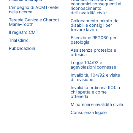
economici conseguenti al
L’impegno di ACMT-Rete
riconoscimento
nella ricerca
dell’invalidità civile
Terapia Genica e Charcot-
Collocamento mirato dei
Marie-Tooth
disabili e consigli per
trovare lavoro
Il registro CMT
Esenzione RFG060 per
Trial Clinici
patologia
Pubblicazioni
Assistenza protesica e
ortesica
Legge 104/92 e
agevolazioni connesse
Invalidità, 104/92 e visite
di revisione
Invalidità ordinaria (IO): a
chi spetta e come
ottenerla
Minorenni e invalidità civile
Consulenza legale