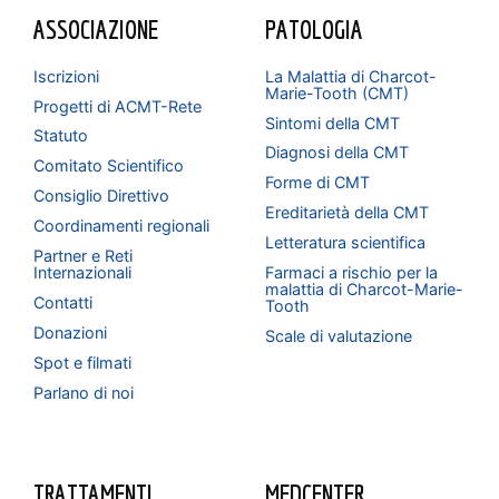
ASSOCIAZIONE
PATOLOGIA
Iscrizioni
La Malattia di Charcot-
Marie-Tooth (CMT)
Progetti di ACMT-Rete
Sintomi della CMT
Statuto
Diagnosi della CMT
Comitato Scientifico
Forme di CMT
Consiglio Direttivo
Ereditarietà della CMT
Coordinamenti regionali
Letteratura scientifica
Partner e Reti
Internazionali
Farmaci a rischio per la
malattia di Charcot-Marie-
Contatti
Tooth
Donazioni
Scale di valutazione
Spot e filmati
Parlano di noi
TRATTAMENTI
MEDCENTER