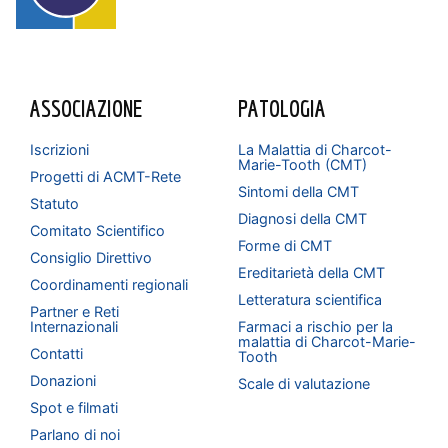
ASSOCIAZIONE
PATOLOGIA
Iscrizioni
La Malattia di Charcot-
Marie-Tooth (CMT)
Progetti di ACMT-Rete
Sintomi della CMT
Statuto
Diagnosi della CMT
Comitato Scientifico
Forme di CMT
Consiglio Direttivo
Ereditarietà della CMT
Coordinamenti regionali
Letteratura scientifica
Partner e Reti
Internazionali
Farmaci a rischio per la
malattia di Charcot-Marie-
Contatti
Tooth
Donazioni
Scale di valutazione
Spot e filmati
Parlano di noi