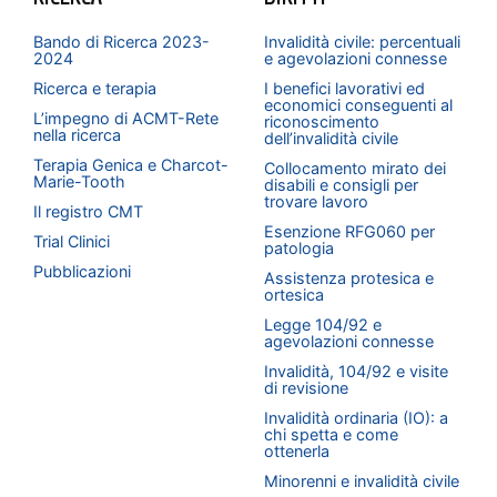
Bando di Ricerca 2023-
Invalidità civile: percentuali
2024
e agevolazioni connesse
Ricerca e terapia
I benefici lavorativi ed
economici conseguenti al
L’impegno di ACMT-Rete
riconoscimento
nella ricerca
dell’invalidità civile
Terapia Genica e Charcot-
Collocamento mirato dei
Marie-Tooth
disabili e consigli per
trovare lavoro
Il registro CMT
Esenzione RFG060 per
Trial Clinici
patologia
Pubblicazioni
Assistenza protesica e
ortesica
Legge 104/92 e
agevolazioni connesse
Invalidità, 104/92 e visite
di revisione
Invalidità ordinaria (IO): a
chi spetta e come
ottenerla
Minorenni e invalidità civile