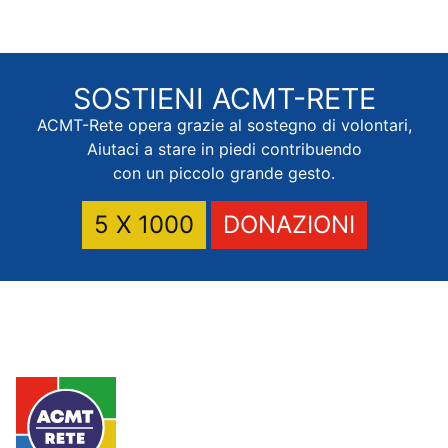
SOSTIENI
ACMT-RETE
ACMT-Rete opera grazie al sostegno di volontari,
Aiutaci a stare in piedi contribuendo
con un piccolo grande gesto.
5 X 1000
DONAZIONI