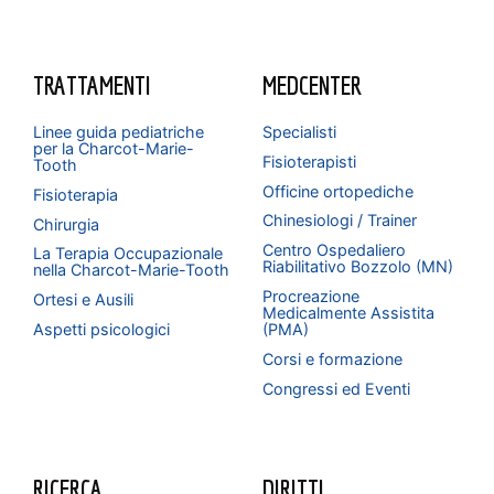
TRATTAMENTI
MEDCENTER
Linee guida pediatriche
Specialisti
per la Charcot-Marie-
Fisioterapisti
Tooth
Officine ortopediche
Fisioterapia
Chinesiologi / Trainer
Chirurgia
Centro Ospedaliero
La Terapia Occupazionale
Riabilitativo Bozzolo (MN)
nella Charcot-Marie-Tooth
Procreazione
Ortesi e Ausili
Medicalmente Assistita
Aspetti psicologici
(PMA)
Corsi e formazione
Congressi ed Eventi
RICERCA
DIRITTI