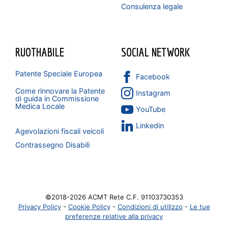
Consulenza legale
RUOTHABILE
SOCIAL NETWORK
Patente Speciale Europea
Facebook
Come rinnovare la Patente
Instagram
di guida in Commissione
Medica Locale
YouTube
Linkedin
Agevolazioni fiscali veicoli
Contrassegno Disabili
©2018-2026 ACMT Rete
C.F. 91103730353
Privacy Policy
-
Cookie Policy
-
Condizioni di utilizzo
-
Le tue
preferenze relative alla privacy