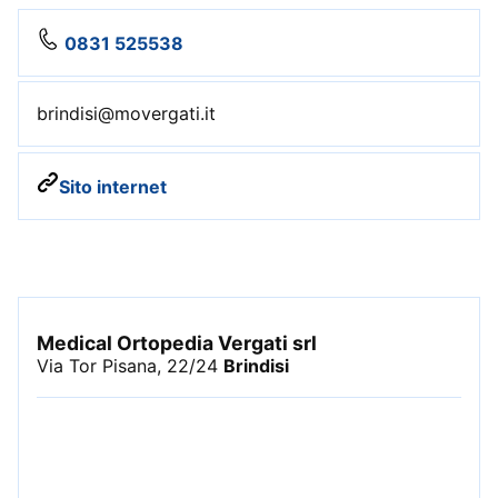
0831 525538
brindisi@movergati.it
Sito internet
Medical Ortopedia Vergati srl
Via Tor Pisana, 22/24
Brindisi