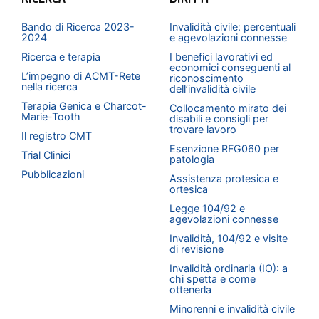
Bando di Ricerca 2023-
Invalidità civile: percentuali
2024
e agevolazioni connesse
Ricerca e terapia
I benefici lavorativi ed
economici conseguenti al
L’impegno di ACMT-Rete
riconoscimento
nella ricerca
dell’invalidità civile
Terapia Genica e Charcot-
Collocamento mirato dei
Marie-Tooth
disabili e consigli per
trovare lavoro
Il registro CMT
Esenzione RFG060 per
Trial Clinici
patologia
Pubblicazioni
Assistenza protesica e
ortesica
Legge 104/92 e
agevolazioni connesse
Invalidità, 104/92 e visite
di revisione
Invalidità ordinaria (IO): a
chi spetta e come
ottenerla
Minorenni e invalidità civile