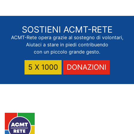
SOSTIENI
ACMT-RETE
ACMT-Rete opera grazie al sostegno di volontari,
Aiutaci a stare in piedi contribuendo
con un piccolo grande gesto.
5 X 1000
DONAZIONI