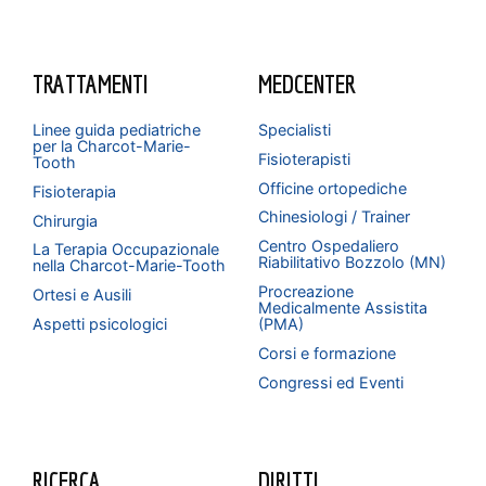
TRATTAMENTI
MEDCENTER
Linee guida pediatriche
Specialisti
per la Charcot-Marie-
Fisioterapisti
Tooth
Officine ortopediche
Fisioterapia
Chinesiologi / Trainer
Chirurgia
Centro Ospedaliero
La Terapia Occupazionale
Riabilitativo Bozzolo (MN)
nella Charcot-Marie-Tooth
Procreazione
Ortesi e Ausili
Medicalmente Assistita
Aspetti psicologici
(PMA)
Corsi e formazione
Congressi ed Eventi
RICERCA
DIRITTI