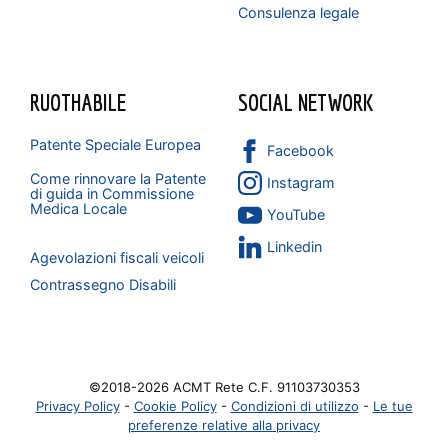
Consulenza legale
RUOTHABILE
SOCIAL NETWORK
Patente Speciale Europea
Facebook
Come rinnovare la Patente
Instagram
di guida in Commissione
Medica Locale
YouTube
Linkedin
Agevolazioni fiscali veicoli
Contrassegno Disabili
©2018-2026 ACMT Rete
C.F. 91103730353
Privacy Policy
-
Cookie Policy
-
Condizioni di utilizzo
-
Le tue
preferenze relative alla privacy