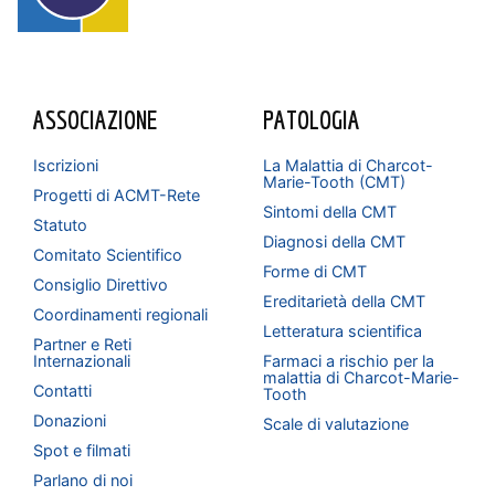
ASSOCIAZIONE
PATOLOGIA
Iscrizioni
La Malattia di Charcot-
Marie-Tooth (CMT)
Progetti di ACMT-Rete
Sintomi della CMT
Statuto
Diagnosi della CMT
Comitato Scientifico
Forme di CMT
Consiglio Direttivo
Ereditarietà della CMT
Coordinamenti regionali
Letteratura scientifica
Partner e Reti
Internazionali
Farmaci a rischio per la
malattia di Charcot-Marie-
Contatti
Tooth
Donazioni
Scale di valutazione
Spot e filmati
Parlano di noi