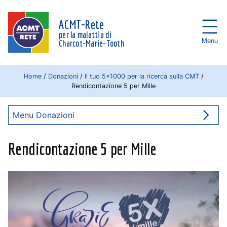
ACMT-Rete
per la malattia di
Menu
Charcot-Marie-Tooth
Home
/
Donazioni
/
Il tuo 5×1000 per la ricerca sulla CMT
/
Rendicontazione 5 per Mille
Menu Donazioni
Rendicontazione 5 per Mille