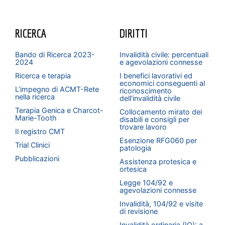
RICERCA
DIRITTI
Bando di Ricerca 2023-
Invalidità civile: percentuali
2024
e agevolazioni connesse
Ricerca e terapia
I benefici lavorativi ed
economici conseguenti al
L’impegno di ACMT-Rete
riconoscimento
nella ricerca
dell’invalidità civile
Terapia Genica e Charcot-
Collocamento mirato dei
Marie-Tooth
disabili e consigli per
trovare lavoro
Il registro CMT
Esenzione RFG060 per
Trial Clinici
patologia
Pubblicazioni
Assistenza protesica e
ortesica
Legge 104/92 e
agevolazioni connesse
Invalidità, 104/92 e visite
di revisione
Invalidità ordinaria (IO): a