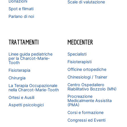
Donazioni
Scale di valutazione
Spot e filmati
Parlano di noi
TRATTAMENTI
MEDCENTER
Linee guida pediatriche
Specialisti
per la Charcot-Marie-
Fisioterapisti
Tooth
Officine ortopediche
Fisioterapia
Chinesiologi / Trainer
Chirurgia
Centro Ospedaliero
La Terapia Occupazionale
Riabilitativo Bozzolo (MN)
nella Charcot-Marie-Tooth
Procreazione
Ortesi e Ausili
Medicalmente Assistita
Aspetti psicologici
(PMA)
Corsi e formazione
Congressi ed Eventi