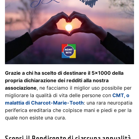
Grazie a chi ha scelto di destinare il 5×1000 della
propria dichiarazione dei redditi alla nostra
associazione
, ne facciamo il miglior uso possibile per
migliorare la qualità di vita delle persone con
CMT, o
malattia di Charcot-Marie-Tooth
: una rara neuropatia
periferica ereditaria che colpisce mani e piedi e per la
quale non esiste una cura.
Scopri il Rendiconto di ciascuna annualità