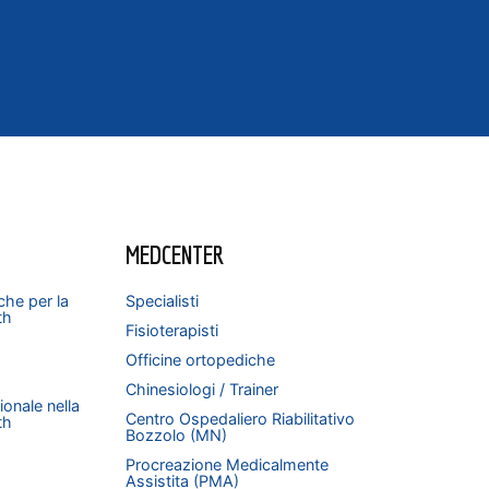
MEDCENTER
che per la
Specialisti
th
Fisioterapisti
Officine ortopediche
Chinesiologi / Trainer
onale nella
Centro Ospedaliero Riabilitativo
th
Bozzolo (MN)
Procreazione Medicalmente
Assistita (PMA)