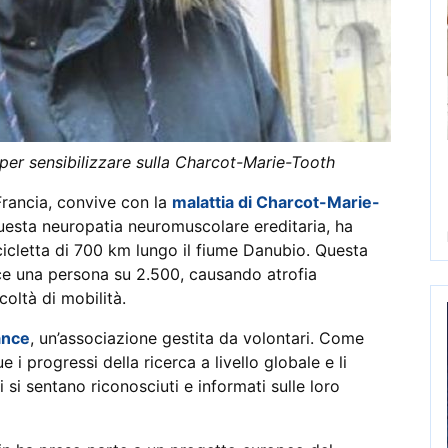
 per sensibilizzare sulla Charcot-Marie-Tooth
Francia, convive con la
malattia di Charcot-Marie-
questa neuropatia neuromuscolare ereditaria, ha
icicletta di 700 km lungo il fiume Danubio. Questa
isce una persona su 2.500, causando atrofia
coltà di mobilità.
ance
, un’associazione gestita da volontari. Come
 progressi della ricerca a livello globale e li
i si sentano riconosciuti e informati sulle loro