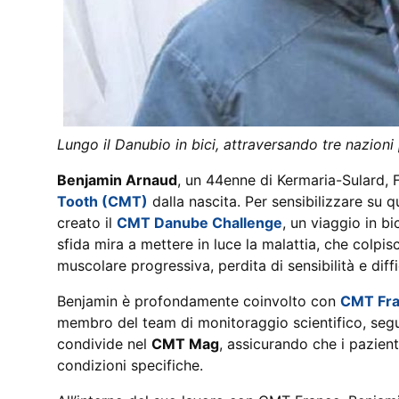
Lungo il Danubio in bici, attraversando tre nazioni
Benjamin Arnaud
, un 44enne di Kermaria-Sulard, 
Tooth (CMT)
dalla nascita. Per sensibilizzare su 
creato il
CMT Danube Challenge
, un viaggio in b
sfida mira a mettere in luce la malattia, che colp
muscolare progressiva, perdita di sensibilità e diffi
Benjamin è profondamente coinvolto con
CMT Fr
membro del team di monitoraggio scientifico, segue i
condivide nel
CMT Mag
, assicurando che i pazient
condizioni specifiche.