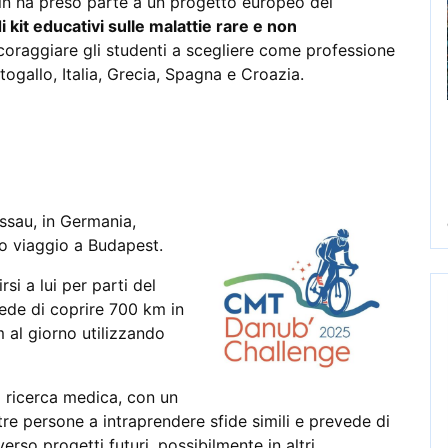
in ha preso parte a un progetto europeo del
 kit educativi sulle malattie rare e non
ncoraggiare gli studenti a scegliere come professione
ogallo, Italia, Grecia, Spagna e Croazia.
assau, in Germania,
uo viaggio a Budapest.
rsi a lui per parti del
ede di coprire 700 km in
 al giorno utilizzando
la ricerca medica, con un
tre persone a intraprendere sfide simili e prevede di
verso progetti futuri, possibilmente in altri