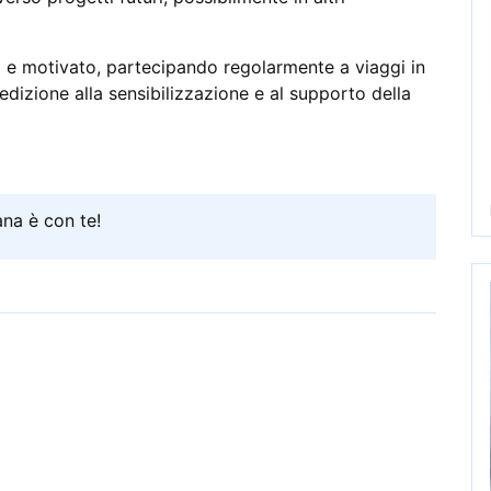
o e motivato, partecipando regolarmente a viaggi in
dedizione alla sensibilizzazione e al supporto della
ana è con te!