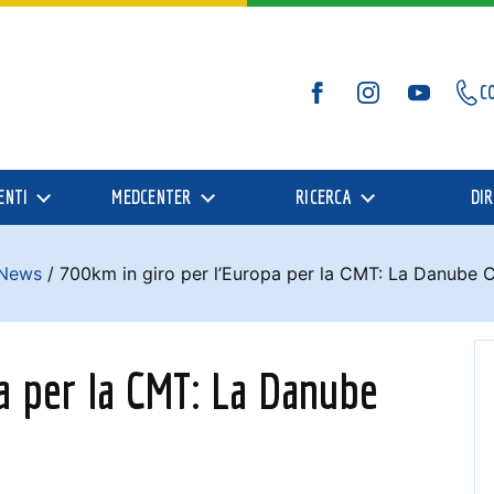
C
Facebook
Instagram
YouTube
ENTI
MEDCENTER
RICERCA
DIR
News
/
700km in giro per l’Europa per la CMT: La Danube 
a per la CMT: La Danube