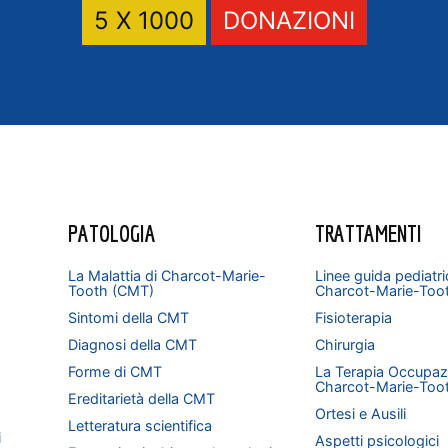
5 X 1000
DONAZIONI
PATOLOGIA
TRATTAMENTI
La Malattia di Charcot-Marie-
Linee guida pediatri
Tooth (CMT)
Charcot-Marie-Too
Sintomi della CMT
Fisioterapia
Diagnosi della CMT
Chirurgia
Forme di CMT
La Terapia Occupazi
Charcot-Marie-Too
Ereditarietà della CMT
Ortesi e Ausili
Letteratura scientifica
i
Aspetti psicologici