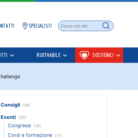
ONTATTI
SPECIALISTI
Cerca nel sito
Cerca
ITTI
RUOTHABILE
SOSTIENICI
Challenge
Consigli
(30)
Eventi
(53)
Congressi
(19)
Corsi e formazione
(11)