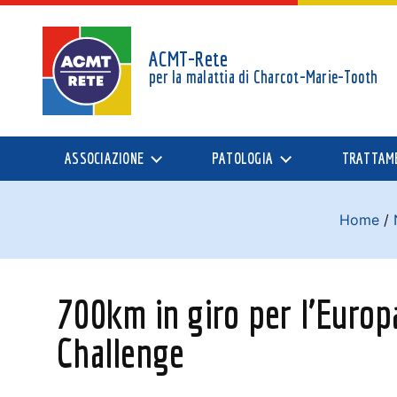
ACMT-Rete
per la malattia di
Charcot-Marie-Tooth
ASSOCIAZIONE
PATOLOGIA
TRATTAM
Home
/
700km in giro per l’Europ
Challenge