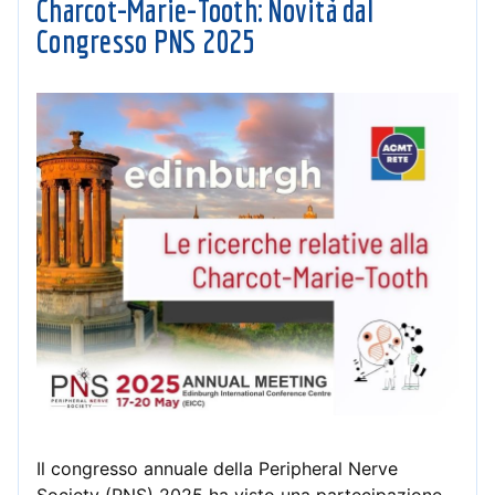
Charcot-Marie-Tooth: Novità dal
Congresso PNS 2025
Il congresso annuale della Peripheral Nerve
Society (PNS) 2025 ha visto una partecipazione