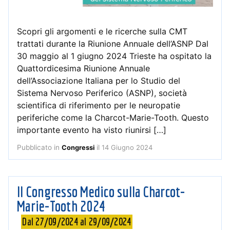
Scopri gli argomenti e le ricerche sulla CMT
trattati durante la Riunione Annuale dell’ASNP Dal
30 maggio al 1 giugno 2024 Trieste ha ospitato la
Quattordicesima Riunione Annuale
dell’Associazione Italiana per lo Studio del
Sistema Nervoso Periferico (ASNP), società
scientifica di riferimento per le neuropatie
periferiche come la Charcot-Marie-Tooth. Questo
importante evento ha visto riunirsi […]
Pubblicato in
il
14 Giugno 2024
Congressi
Il Congresso Medico sulla Charcot-
Marie-Tooth 2024
Dal 27/09/2024 al 29/09/2024