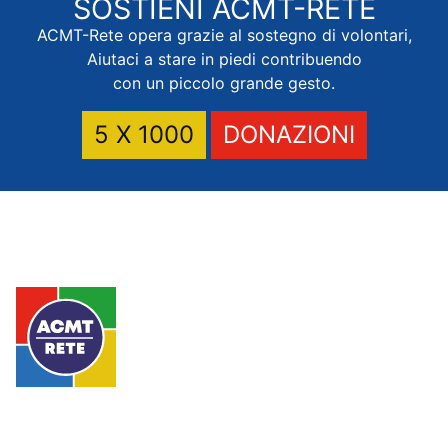
SOSTIENI
ACMT-RETE
ACMT-Rete opera grazie al sostegno di volontari,
Aiutaci a stare in piedi contribuendo
con un piccolo grande gesto.
5 X 1000
DONAZIONI