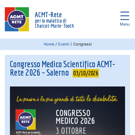
ACMT-Rete
per la malattia di
Menu
Charcot-Marie-Tooth
Home
/
Eventi
/
Congressi
Congresso Medico Scientifico ACMT-
Rete 2026 – Salerno
03/10/2026