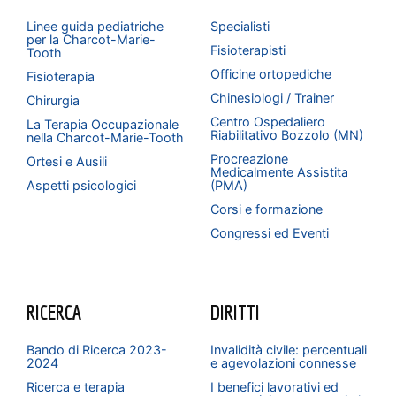
Linee guida pediatriche
Specialisti
per la Charcot-Marie-
Fisioterapisti
Tooth
Officine ortopediche
Fisioterapia
Chinesiologi / Trainer
Chirurgia
Centro Ospedaliero
La Terapia Occupazionale
Riabilitativo Bozzolo (MN)
nella Charcot-Marie-Tooth
Procreazione
Ortesi e Ausili
Medicalmente Assistita
Aspetti psicologici
(PMA)
Corsi e formazione
Congressi ed Eventi
RICERCA
DIRITTI
Bando di Ricerca 2023-
Invalidità civile: percentuali
2024
e agevolazioni connesse
Ricerca e terapia
I benefici lavorativi ed