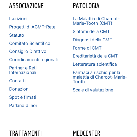
ASSOCIAZIONE
PATOLOGIA
Iscrizioni
La Malattia di Charcot-
Marie-Tooth (CMT)
Progetti di ACMT-Rete
Sintomi della CMT
Statuto
Diagnosi della CMT
Comitato Scientifico
Forme di CMT
Consiglio Direttivo
Ereditarietà della CMT
Coordinamenti regionali
Letteratura scientifica
Partner e Reti
Internazionali
Farmaci a rischio per la
malattia di Charcot-Marie-
Contatti
Tooth
Donazioni
Scale di valutazione
Spot e filmati
Parlano di noi
TRATTAMENTI
MEDCENTER