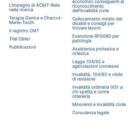
economici conseguenti al
L’impegno di ACMT-Rete
riconoscimento
nella ricerca
dell’invalidità civile
Terapia Genica e Charcot-
Collocamento mirato dei
Marie-Tooth
disabili e consigli per
trovare lavoro
Il registro CMT
Esenzione RFG060 per
Trial Clinici
patologia
Pubblicazioni
Assistenza protesica e
ortesica
Legge 104/92 e
agevolazioni connesse
Invalidità, 104/92 e visite
di revisione
Invalidità ordinaria (IO): a
chi spetta e come
ottenerla
Minorenni e invalidità civile
Consulenza legale