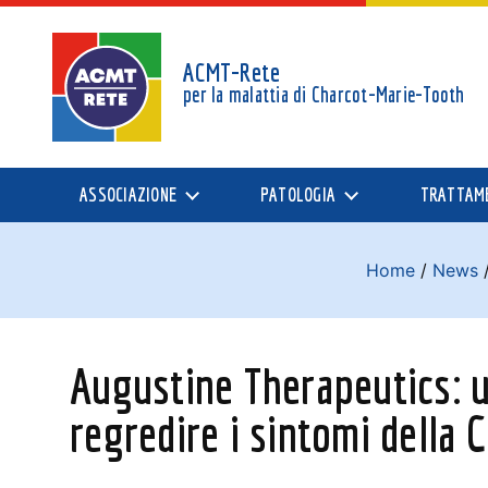
ACMT-Rete
per la malattia di
Charcot-Marie-Tooth
ASSOCIAZIONE
PATOLOGIA
TRATTAM
Home
/
News
Augustine Therapeutics: u
regredire i sintomi della 