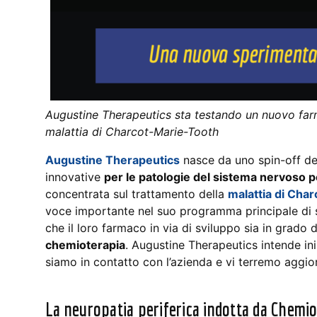
Augustine Therapeutics sta testando un nuovo farm
malattia di Charcot-Marie-Tooth
Augustine Therapeutics
nasce da uno spin-off del
innovative
per le patologie del sistema nervoso p
concentrata sul trattamento della
malattia di Cha
voce importante nel suo programma principale di s
che il loro farmaco in via di sviluppo sia in grado d
chemioterapia
. Augustine Therapeutics intende ini
siamo in contatto con l’azienda e vi terremo aggior
La neuropatia periferica indotta da Chemi