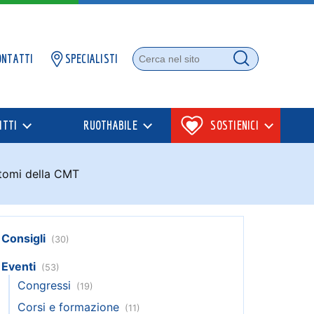
ONTATTI
SPECIALISTI
Cerca nel sito
Cerca
ITTI
RUOTHABILE
SOSTIENICI
ntomi della CMT
Consigli
(30)
Eventi
(53)
Congressi
(19)
Corsi e formazione
(11)