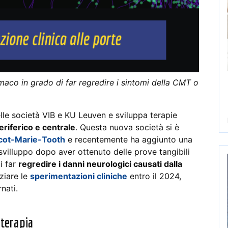
aco in grado di far regredire i sintomi della CMT o
le società VIB e KU Leuven e sviluppa terapie
eriferico e centrale
. Questa nuova società si è
rcot-Marie-Tooth
e recentemente ha aggiunto una
villuppo dopo aver ottenuto delle prove tangibili
i far
regredire i danni neurologici causati dalla
ziare le
sperimentazioni cliniche
entro il 2024,
nati.
oterapia