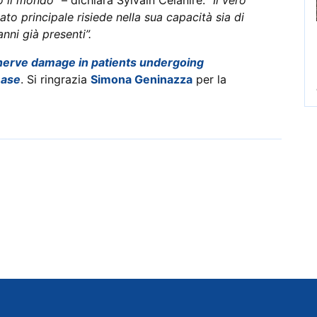
o principale risiede nella sua capacità sia di
nni già presenti”.
nerve damage in patients undergoing
ease
. Si ringrazia
Simona Geninazza
per la