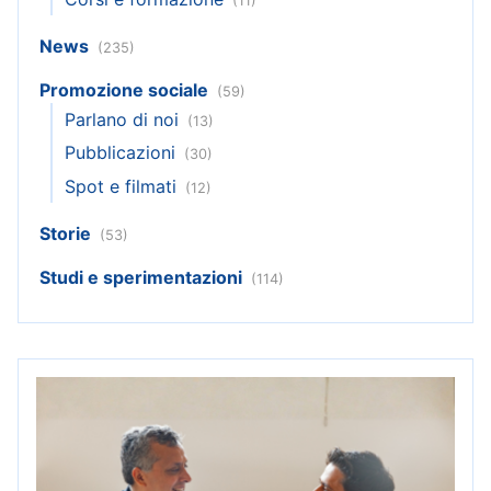
(11)
News
(235)
Promozione sociale
(59)
Parlano di noi
(13)
Pubblicazioni
(30)
Spot e filmati
(12)
Storie
(53)
Studi e sperimentazioni
(114)