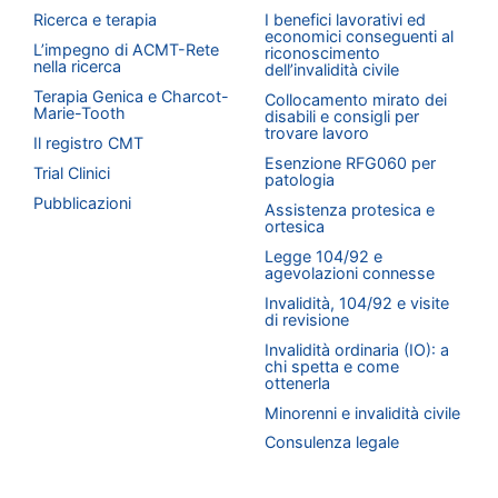
Ricerca e terapia
I benefici lavorativi ed
economici conseguenti al
L’impegno di ACMT-Rete
riconoscimento
nella ricerca
dell’invalidità civile
Terapia Genica e Charcot-
Collocamento mirato dei
Marie-Tooth
disabili e consigli per
trovare lavoro
Il registro CMT
Esenzione RFG060 per
Trial Clinici
patologia
Pubblicazioni
Assistenza protesica e
ortesica
Legge 104/92 e
agevolazioni connesse
Invalidità, 104/92 e visite
di revisione
Invalidità ordinaria (IO): a
chi spetta e come
ottenerla
Minorenni e invalidità civile
Consulenza legale