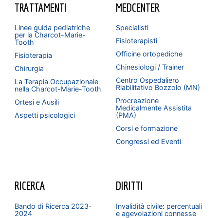
TRATTAMENTI
MEDCENTER
Linee guida pediatriche
Specialisti
per la Charcot-Marie-
Fisioterapisti
Tooth
Officine ortopediche
Fisioterapia
Chinesiologi / Trainer
Chirurgia
Centro Ospedaliero
La Terapia Occupazionale
Riabilitativo Bozzolo (MN)
nella Charcot-Marie-Tooth
Procreazione
Ortesi e Ausili
Medicalmente Assistita
Aspetti psicologici
(PMA)
Corsi e formazione
Congressi ed Eventi
RICERCA
DIRITTI
Bando di Ricerca 2023-
Invalidità civile: percentuali
2024
e agevolazioni connesse