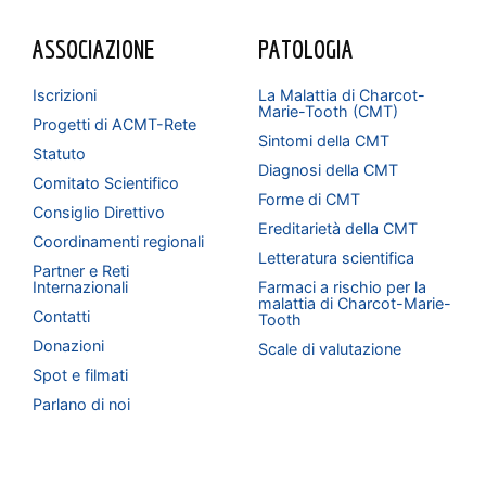
ASSOCIAZIONE
PATOLOGIA
Iscrizioni
La Malattia di Charcot-
Marie-Tooth (CMT)
Progetti di ACMT-Rete
Sintomi della CMT
Statuto
Diagnosi della CMT
Comitato Scientifico
Forme di CMT
Consiglio Direttivo
Ereditarietà della CMT
Coordinamenti regionali
Letteratura scientifica
Partner e Reti
Internazionali
Farmaci a rischio per la
malattia di Charcot-Marie-
Contatti
Tooth
Donazioni
Scale di valutazione
Spot e filmati
Parlano di noi