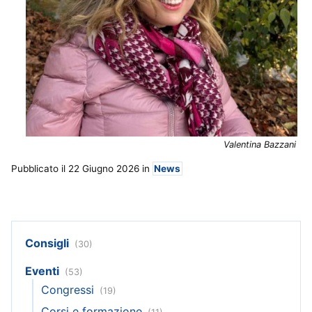
Valentina Bazzani
Pubblicato il 22 Giugno 2026
in
News
Consigli
(30)
Eventi
(53)
Congressi
(19)
Corsi e formazione