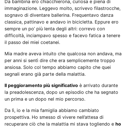
Da bambina ero chiacchierona, curiosa e piena di
immaginazione. Leggevo molto, scrivevo filastrocche,
sognavo di diventare ballerina. Frequentavo danza
classica, pattinavo e andavo in bicicletta. Eppure ero
sempre un po’ più lenta degli altri: correvo con
difficoltà, inciampavo spesso e facevo fatica a tenere
il passo dei miei coetanei.
Mia madre aveva intuito che qualcosa non andava, ma
per anni si sentì dire che era semplicemente troppo
ansiosa. Solo col tempo abbiamo capito che quei
segnali erano già parte della malattia.
Il peggioramento più significativo
è arrivato durante
la preadolescenza, dopo un episodio che ha segnato
un prima e un dopo nel mio percorso.
Da lì, io e la mia famiglia abbiamo cambiato
prospettiva. Ho smesso di vivere nell’attesa di
recuperare ciò che la malattia mi stava togliendo e
ho