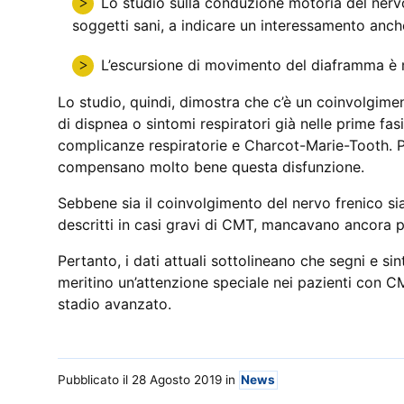
Lo studio sulla conduzione motoria del nerv
soggetti sani, a indicare un interessamento anch
L’escursione di movimento del diaframma è
Lo studio, quindi, dimostra che c’è un coinvolgime
di dispnea o sintomi respiratori già nelle prime fas
complicanze respiratorie e Charcot-Marie-Tooth. P
compensano molto bene questa disfunzione.
Sebbene sia il coinvolgimento del nervo frenico sia
descritti in casi gravi di CMT, mancavano ancora pr
Pertanto, i dati attuali sottolineano che segni e si
meritino un’attenzione speciale nei pazienti con 
stadio avanzato.
Pubblicato il 28 Agosto 2019
in
News