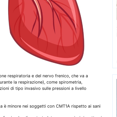
one respiratoria e del nervo frenico, che va a
durante la respirazione), come spirometria,
oni di tipo invasivo sulle pressioni a livello
ia è minore nei soggetti con CMT1A rispetto ai sani