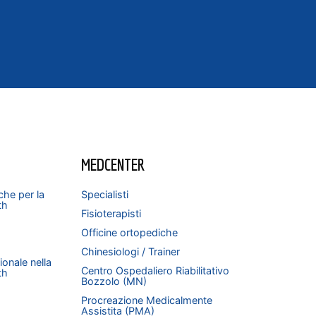
MEDCENTER
che per la
Specialisti
th
Fisioterapisti
Officine ortopediche
Chinesiologi / Trainer
onale nella
Centro Ospedaliero Riabilitativo
th
Bozzolo (MN)
Procreazione Medicalmente
Assistita (PMA)