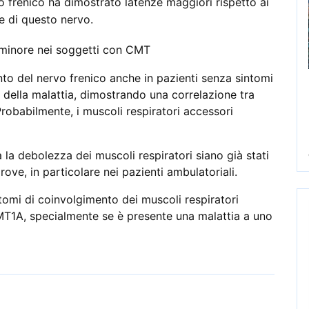
o frenico ha dimostrato latenze maggiori rispetto ai
e di questo nervo.
 minore nei soggetti con CMT
nto del nervo frenico anche in pazienti senza sintomi
i della malattia, dimostrando una correlazione tra
robabilmente, i muscoli respiratori accessori
 la debolezza dei muscoli respiratori siano già stati
ove, in particolare nei pazienti ambulatoriali.
ntomi di coinvolgimento dei muscoli respiratori
CMT1A, specialmente se è presente una malattia a uno