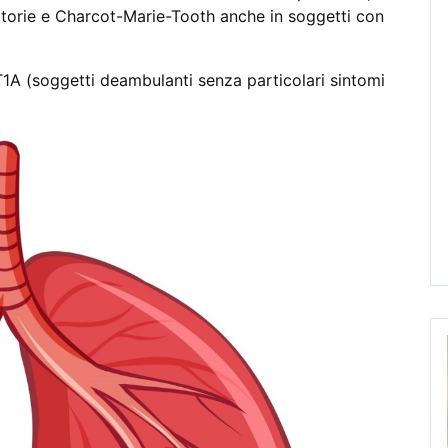
atorie e Charcot-Marie-Tooth anche in soggetti con
1A (soggetti deambulanti senza particolari sintomi