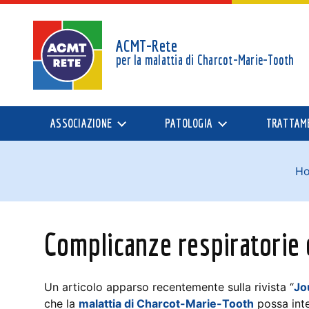
ACMT-Rete
per la malattia di
Charcot-Marie-Tooth
ASSOCIAZIONE
PATOLOGIA
TRATTAM
H
Complicanze respiratorie
Un articolo apparso recentemente sulla rivista “
Jo
che la
malattia di Charcot-Marie-Tooth
possa inte