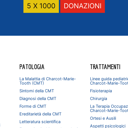
5 X 1000
DONAZIONI
PATOLOGIA
TRATTAMENTI
La Malattia di Charcot-Marie-
Linee guida pediatri
Tooth (CMT)
Charcot-Marie-Too
Sintomi della CMT
Fisioterapia
Diagnosi della CMT
Chirurgia
Forme di CMT
La Terapia Occupazi
Charcot-Marie-Too
Ereditarietà della CMT
Ortesi e Ausili
Letteratura scientifica
i
Aspetti psicologici