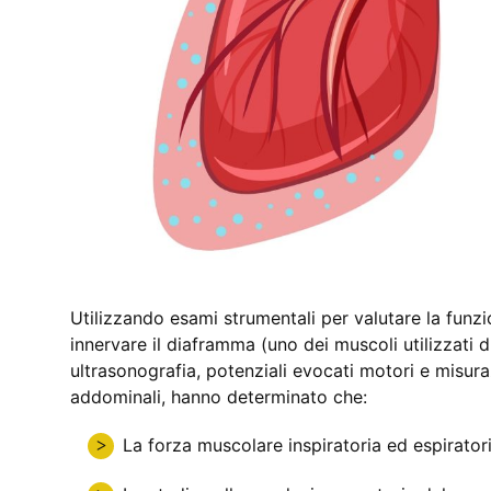
Utilizzando esami strumentali per valutare la funzi
innervare il diaframma (uno dei muscoli utilizzati 
ultrasonografia, potenziali evocati motori e misurazi
addominali, hanno determinato che:
La forza muscolare inspiratoria ed espirator