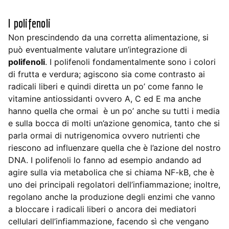
I polifenoli
Non prescindendo da una corretta alimentazione, si
può eventualmente valutare un’integrazione di
polifenoli
. I polifenoli fondamentalmente sono i colori
di frutta e verdura; agiscono sia come contrasto ai
radicali liberi e quindi diretta un po’ come fanno le
vitamine antiossidanti ovvero A, C ed E ma anche
hanno quella che ormai è un po’ anche su tutti i media
e sulla bocca di molti un’azione genomica, tanto che si
parla ormai di nutrigenomica ovvero nutrienti che
riescono ad influenzare quella che è l’azione del nostro
DNA. I polifenoli lo fanno ad esempio andando ad
agire sulla via metabolica che si chiama NF-kB, che è
uno dei principali regolatori dell’infiammazione; inoltre,
regolano anche la produzione degli enzimi che vanno
a bloccare i radicali liberi o ancora dei mediatori
cellulari dell’infiammazione, facendo sì che vengano