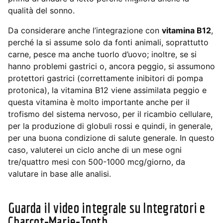
qualità del sonno.
Da considerare anche l’integrazione con
vitamina B12
,
perché la si assume solo da fonti animali, soprattutto
carne, pesce ma anche tuorlo d’uovo; inoltre, se si
hanno problemi gastrici o, ancora peggio, si assumono
protettori gastrici (correttamente inibitori di pompa
protonica), la vitamina B12 viene assimilata peggio e
questa vitamina è molto importante anche per il
trofismo del sistema nervoso, per il ricambio cellulare,
per la produzione di globuli rossi e quindi, in generale,
per una buona condizione di salute generale. In questo
caso, valuterei un ciclo anche di un mese ogni
tre/quattro mesi con 500-1000 mcg/giorno, da
valutare in base alle analisi.
Guarda il video integrale su Integratori e
Charcot-Marie-Tooth