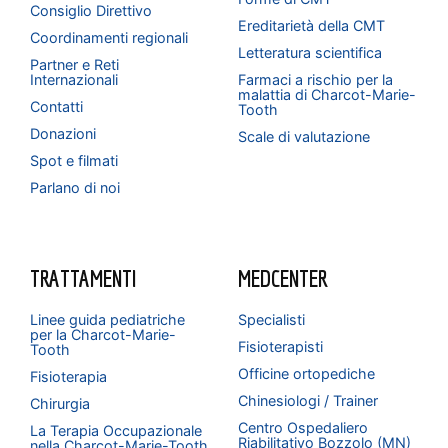
Consiglio Direttivo
Ereditarietà della CMT
Coordinamenti regionali
Letteratura scientifica
Partner e Reti
Internazionali
Farmaci a rischio per la
malattia di Charcot-Marie-
Contatti
Tooth
Donazioni
Scale di valutazione
Spot e filmati
Parlano di noi
TRATTAMENTI
MEDCENTER
Linee guida pediatriche
Specialisti
per la Charcot-Marie-
Fisioterapisti
Tooth
Officine ortopediche
Fisioterapia
Chinesiologi / Trainer
Chirurgia
Centro Ospedaliero
La Terapia Occupazionale
Riabilitativo Bozzolo (MN)
nella Charcot-Marie-Tooth