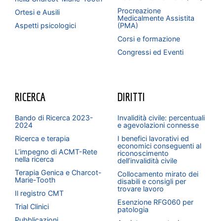
Procreazione
Ortesi e Ausili
Medicalmente Assistita
Aspetti psicologici
(PMA)
Corsi e formazione
Congressi ed Eventi
RICERCA
DIRITTI
Bando di Ricerca 2023-
Invalidità civile: percentuali
2024
e agevolazioni connesse
Ricerca e terapia
I benefici lavorativi ed
economici conseguenti al
L’impegno di ACMT-Rete
riconoscimento
nella ricerca
dell’invalidità civile
Terapia Genica e Charcot-
Collocamento mirato dei
Marie-Tooth
disabili e consigli per
trovare lavoro
Il registro CMT
Esenzione RFG060 per
Trial Clinici
patologia
Pubblicazioni