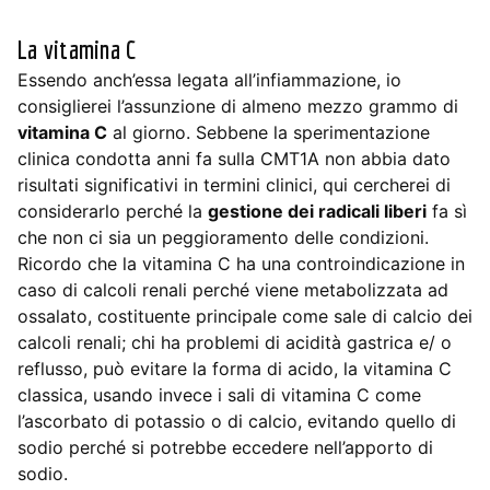
La vitamina C
Essendo anch’essa legata all’infiammazione, io
consiglierei l’assunzione di almeno mezzo grammo di
vitamina C
al giorno. Sebbene la sperimentazione
clinica condotta anni fa sulla CMT1A non abbia dato
risultati significativi in termini clinici, qui cercherei di
considerarlo perché la
gestione dei radicali liberi
fa sì
che non ci sia un peggioramento delle condizioni.
Ricordo che la vitamina C ha una controindicazione in
caso di calcoli renali perché viene metabolizzata ad
ossalato, costituente principale come sale di calcio dei
calcoli renali; chi ha problemi di acidità gastrica e/ o
reflusso, può evitare la forma di acido, la vitamina C
classica, usando invece i sali di vitamina C come
l’ascorbato di potassio o di calcio, evitando quello di
sodio perché si potrebbe eccedere nell’apporto di
sodio.