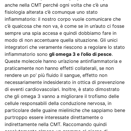
anche nella CMT perché ogni volta che c’è una
fisiologia alterata c’è comunque uno stato
infiammatorio: il nostro corpo vuole comunicare che
c’è qualcosa che non va, è come se in un’auto ci fosse
sempre una spia accesa e quindi dobbiamo fare in
modo di non accentuare quella situazione. Gli unici
integratori che veramente riescono a regolare lo stato
infiammatorio sono
gli omega 3 e l’olio di pesce
.
Queste molecole hanno un’azione antinfiammatoria e
praticamente non hanno effetti collaterali, se non
rendere un po’ più fluido il sangue, effetto non
necessariamente indesiderato in ottica di prevenzione
di eventi cardiovascolari. Inoltre, è stato dimostrato
che gli omega 3 vanno a migliorare il trofismo delle
cellule responsabili della conduzione nervosa, in
particolare delle guaine mieliniche che sappiamo bene
purtroppo essere interessate direttamente o
indirettamente nella CMT. Raccomando quindi