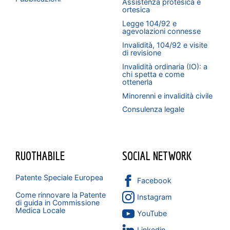
Assistenza protesica e
ortesica
Legge 104/92 e
agevolazioni connesse
Invalidità, 104/92 e visite
di revisione
Invalidità ordinaria (IO): a
chi spetta e come
ottenerla
Minorenni e invalidità civile
Consulenza legale
RUOTHABILE
SOCIAL NETWORK
Patente Speciale Europea
Facebook
Come rinnovare la Patente
Instagram
di guida in Commissione
Medica Locale
YouTube
Linkedin