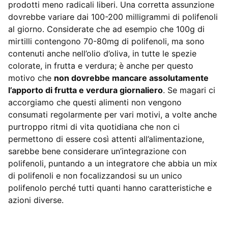
prodotti meno radicali liberi. Una corretta assunzione
dovrebbe variare dai 100-200 milligrammi di polifenoli
al giorno. Considerate che ad esempio che 100g di
mirtilli contengono 70-80mg di polifenoli, ma sono
contenuti anche nell’olio d’oliva, in tutte le spezie
colorate, in frutta e verdura; è anche per questo
motivo che
non dovrebbe mancare assolutamente
l’apporto di frutta e verdura giornaliero
. Se magari ci
accorgiamo che questi alimenti non vengono
consumati regolarmente per vari motivi, a volte anche
purtroppo ritmi di vita quotidiana che non ci
permettono di essere così attenti all’alimentazione,
sarebbe bene considerare un’integrazione con
polifenoli, puntando a un integratore che abbia un mix
di polifenoli e non focalizzandosi su un unico
polifenolo perché tutti quanti hanno caratteristiche e
azioni diverse.