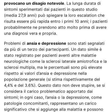
provocano un disagio notevole
. La lunga durata di
sintomi sperimentati dai pazienti in questo studio
(media 27,9 anni) può spiegare la loro escalation che
risulta essere più rapida entro i primi 10 anni; i pazienti
probabilmente ne prendono atto molto prima di avere
una diagnosi vera e propria.
Problemi di
ansia e depressione
sono stati segnalati
da più di un terzo dei partecipanti. Un dato simile è
stato registrato per pazienti aventi altre malattie
neurologiche come la sclerosi laterale amiotrofica e la
sclerosi multipla, ma le percentuali sono più elevate
rispetto ai valori d’ansia e depressione nella
popolazione generale (si stima rispettivamente del
4,4% e del 3.6%). Questo dato non deve stupire, se si
considera il carico problematico apportato dai
sintomi; in ogni caso, l’ansia o la depressione, come
patologie concomitanti, rappresentano un carico
significativo che si aggiunge alla malattia e possono