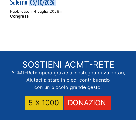
Salerno
03/10/2026
Pubblicato il
4 Luglio 2026
in
Congressi
SOSTIENI
ACMT-RETE
ACMT-Rete opera grazie al sostegno di volontari,
Aiutaci a stare in piedi contribuendo
con un piccolo grande gesto.
5 X 1000
DONAZIONI