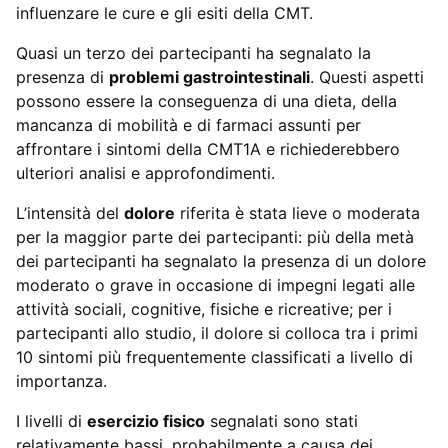
influenzare le cure e gli esiti della CMT.
Quasi un terzo dei partecipanti ha segnalato la
presenza di
problemi gastrointestinali
. Questi aspetti
possono essere la conseguenza di una dieta, della
mancanza di mobilità e di farmaci assunti per
affrontare i sintomi della CMT1A e richiederebbero
ulteriori analisi e approfondimenti.
L’intensità del
dolore
riferita è stata lieve o moderata
per la maggior parte dei partecipanti: più della metà
dei partecipanti ha segnalato la presenza di un dolore
moderato o grave in occasione di impegni legati alle
attività sociali, cognitive, fisiche e ricreative; per i
partecipanti allo studio, il dolore si colloca tra i primi
10 sintomi più frequentemente classificati a livello di
importanza.
I livelli di
esercizio fisico
segnalati sono stati
relativamente bassi, probabilmente a causa dei