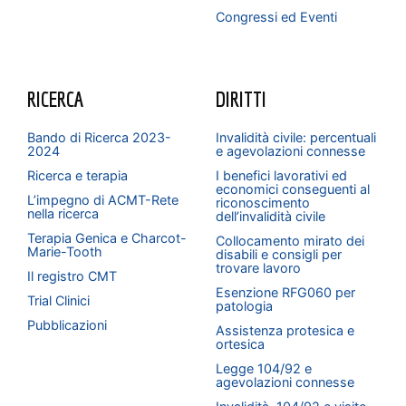
Congressi ed Eventi
RICERCA
DIRITTI
Bando di Ricerca 2023-
Invalidità civile: percentuali
2024
e agevolazioni connesse
Ricerca e terapia
I benefici lavorativi ed
economici conseguenti al
L’impegno di ACMT-Rete
riconoscimento
nella ricerca
dell’invalidità civile
Terapia Genica e Charcot-
Collocamento mirato dei
Marie-Tooth
disabili e consigli per
trovare lavoro
Il registro CMT
Esenzione RFG060 per
Trial Clinici
patologia
Pubblicazioni
Assistenza protesica e
ortesica
Legge 104/92 e
agevolazioni connesse