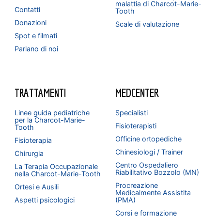
malattia di Charcot-Marie-
Contatti
Tooth
Donazioni
Scale di valutazione
Spot e filmati
Parlano di noi
TRATTAMENTI
MEDCENTER
Linee guida pediatriche
Specialisti
per la Charcot-Marie-
Fisioterapisti
Tooth
Officine ortopediche
Fisioterapia
Chinesiologi / Trainer
Chirurgia
Centro Ospedaliero
La Terapia Occupazionale
Riabilitativo Bozzolo (MN)
nella Charcot-Marie-Tooth
Procreazione
Ortesi e Ausili
Medicalmente Assistita
Aspetti psicologici
(PMA)
Corsi e formazione