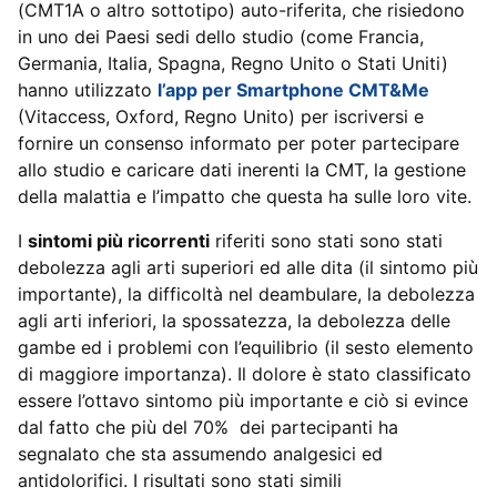
(CMT1A o altro sottotipo) auto-riferita, che risiedono
in uno dei Paesi sedi dello studio (come Francia,
Germania, Italia, Spagna, Regno Unito o Stati Uniti)
hanno utilizzato
l’app per Smartphone CMT&Me
(Vitaccess, Oxford, Regno Unito) per iscriversi e
fornire un consenso informato per poter partecipare
allo studio e caricare dati inerenti la CMT, la gestione
della malattia e l’impatto che questa ha sulle loro vite.
I
sintomi più ricorrenti
riferiti sono stati sono stati
debolezza agli arti superiori ed alle dita (il sintomo più
importante), la difficoltà nel deambulare, la debolezza
agli arti inferiori, la spossatezza, la debolezza delle
gambe ed i problemi con l’equilibrio (il sesto elemento
di maggiore importanza). Il dolore è stato classificato
essere l’ottavo sintomo più importante e ciò si evince
dal fatto che più del 70% dei partecipanti ha
segnalato che sta assumendo analgesici ed
antidolorifici. I risultati sono stati simili