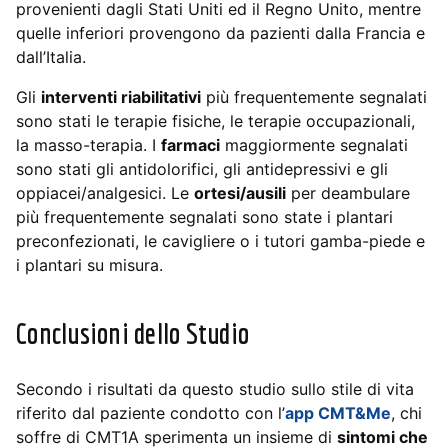
provenienti dagli Stati Uniti ed il Regno Unito, mentre
quelle inferiori provengono da pazienti dalla Francia e
dall’Italia.
Gli
interventi riabilitativi
più frequentemente segnalati
sono stati le terapie fisiche, le terapie occupazionali,
la masso-terapia. I
farmaci
maggiormente segnalati
sono stati gli antidolorifici, gli antidepressivi e gli
oppiacei/analgesici. Le
ortesi/ausili
per deambulare
più frequentemente segnalati sono state i plantari
preconfezionati, le cavigliere o i tutori gamba-piede e
i plantari su misura.
Conclusioni dello Studio
Secondo i risultati da questo studio sullo stile di vita
riferito dal paziente condotto con l’
app CMT&Me
, chi
soffre di CMT1A sperimenta un insieme di
sintomi che