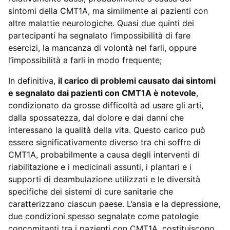
sintomi della CMT1A, ma similmente ai pazienti con
altre malattie neurologiche. Quasi due quinti dei
partecipanti ha segnalato l’impossibilità di fare
esercizi, la mancanza di volontà nel farli, oppure
l’impossibilità a farli in modo frequente;
In definitiva,
il carico di problemi causato dai sintomi
e segnalato dai pazienti con CMT1A è notevole
,
condizionato da grosse difficoltà ad usare gli arti,
dalla spossatezza, dal dolore e dai danni che
interessano la qualità della vita. Questo carico può
essere significativamente diverso tra chi soffre di
CMT1A, probabilmente a causa degli interventi di
riabilitazione e i medicinali assunti, i plantari e i
supporti di deambulazione utilizzati e le diversità
specifiche dei sistemi di cure sanitarie che
caratterizzano ciascun paese. L’ansia e la depressione,
due condizioni spesso segnalate come patologie
concomitanti tra i pazienti con CMT1A, costituiscono