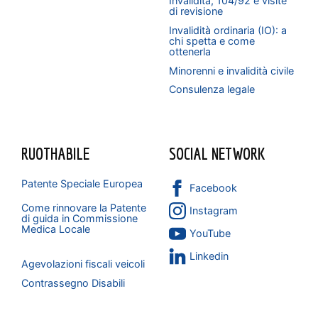
Invalidità, 104/92 e visite
di revisione
Invalidità ordinaria (IO): a
chi spetta e come
ottenerla
Minorenni e invalidità civile
Consulenza legale
RUOTHABILE
SOCIAL NETWORK
Patente Speciale Europea
Facebook
Come rinnovare la Patente
Instagram
di guida in Commissione
Medica Locale
YouTube
Linkedin
Agevolazioni fiscali veicoli
Contrassegno Disabili