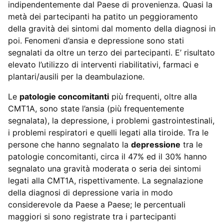
indipendentemente dal Paese di provenienza. Quasi la
metà dei partecipanti ha patito un peggioramento
della gravità dei sintomi dal momento della diagnosi in
poi. Fenomeni d’ansia e depressione sono stati
segnalati da oltre un terzo dei partecipanti. E’ risultato
elevato l’utilizzo di interventi riabilitativi, farmaci e
plantari/ausili per la deambulazione.
Le
patologie concomitanti
più frequenti, oltre alla
CMT1A, sono state l’ansia (più frequentemente
segnalata), la depressione, i problemi gastrointestinali,
i problemi respiratori e quelli legati alla tiroide. Tra le
persone che hanno segnalato la
depressione
tra le
patologie concomitanti, circa il 47% ed il 30% hanno
segnalato una gravità moderata o seria dei sintomi
legati alla CMT1A, rispettivamente. La segnalazione
della diagnosi di depressione varia in modo
considerevole da Paese a Paese; le percentuali
maggiori si sono registrate tra i partecipanti