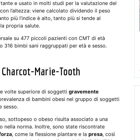
nte e usato in molti studi per la valutazione del
 con l’altezza: viene calcolato dividendo il peso
to più l’indice è alto, tanto più si tende al
a propria salute.
ersale su 477 piccoli pazienti con CMT di età
o 316 bimbi sani raggruppati per età e sesso.
 e Charcot-Marie-Tooth
tre volte superiore di soggetti
gravemente
revalenza di bambini obesi nel gruppo di soggetti
e sesso.
so, sottopeso o obeso risulta associato a una
o nella norma. Inoltre, sono state riscontrate
forza
, come la flessione plantare e la
presa
, così