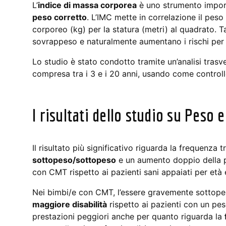
L’
indice di massa corporea
è uno strumento importa
peso corretto
. L’IMC mette in correlazione il peso
corporeo (kg) per la statura (metri) al quadrato. Tan
sovrappeso e naturalmente aumentano i rischi per l
Lo studio è stato condotto tramite un’analisi trasv
compresa tra i 3 e i 20 anni, usando come controll
I risultati dello studio su Peso
Il risultato più significativo riguarda la frequenza 
sottopeso/sottopeso
e un aumento doppio della p
con CMT rispetto ai pazienti sani appaiati per età 
Nei bimbi/e con CMT, l’essere gravemente sottope
maggiore disabilità
rispetto ai pazienti con un pes
prestazioni peggiori anche per quanto riguarda la