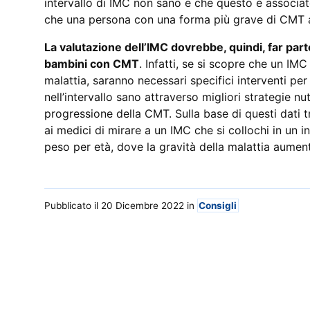
intervallo di IMC non sano e che questo è associato
che una persona con una forma più grave di CMT 
La valutazione dell’IMC dovrebbe, quindi, far parte
bambini con CMT
. Infatti, se si scopre che un IM
malattia, saranno necessari specifici interventi p
nell’intervallo sano attraverso migliori strategie nut
progressione della CMT. Sulla base di questi dati t
ai medici di mirare a un IMC che si collochi in un i
peso per età, dove la gravità della malattia aumen
Pubblicato il 20 Dicembre 2022
in
Consigli