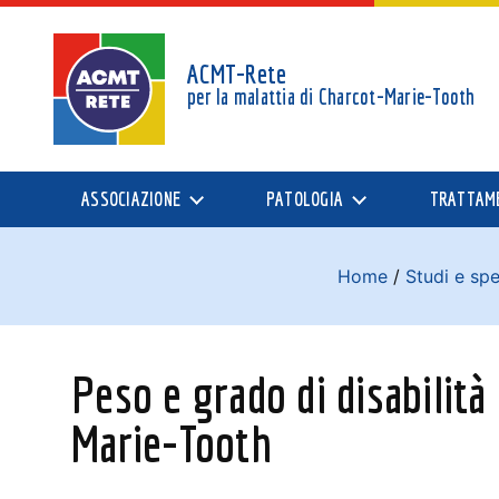
ACMT-Rete
per la malattia di
Charcot-Marie-Tooth
ASSOCIAZIONE
PATOLOGIA
TRATTAM
Home
/
Studi e sp
Peso e grado di disabilità
Marie-Tooth