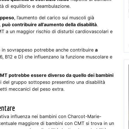
ltà di equilibrio e deambulazione.
appeso
, l’aumento del carico sui muscoli già
,
può contribuire all’aumento della disabilità
.
a un maggior rischio di disturbi cardiovascolari e
e in sovrappeso potrebbe anche contribuire
a
B6, B12 e D) che influenzano la funzione muscolare e
da CMT potrebbe essere diverso da quello dei bambini
dui del gruppo sottopeso presentino una disabilità
etti meccanici del peso extra.
entare
ativa influenza nei bambini con Charcot-Marie-
centuale maggiore di bambini con CMT si trova in un