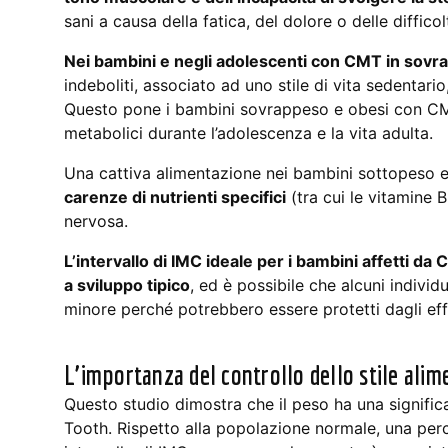
sani a causa della fatica, del dolore o delle diffico
Nei bambini e negli adolescenti con CMT in sovr
indeboliti, associato ad uno stile di vita sedentario
Questo pone i bambini sovrappeso e obesi con CMT 
metabolici durante l’adolescenza e la vita adulta.
Una cattiva alimentazione nei bambini sottopeso 
carenze di nutrienti specifici
(tra cui le vitamine 
nervosa.
L’intervallo di IMC ideale per i bambini affetti 
a sviluppo tipico
, ed è possibile che alcuni indivi
minore perché potrebbero essere protetti dagli eff
L’importanza del controllo dello stile alim
Questo studio dimostra che il peso ha una signific
Tooth. Rispetto alla popolazione normale, una per