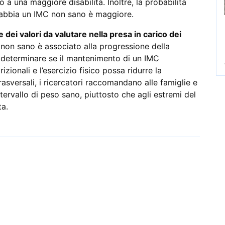
 a una maggiore disabilità. Inoltre, la probabilità
abbia un IMC non sano è maggiore.
 dei valori da valutare nella presa in carico dei
C non sano è associato alla progressione della
er determinare se il mantenimento di un IMC
rizionali e l’esercizio fisico possa ridurre la
rasversali, i ricercatori raccomandano alle famiglie e
ntervallo di peso sano, piuttosto che agli estremi del
ta.