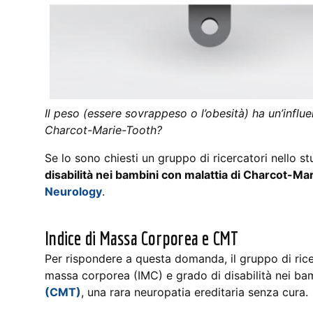
Il peso (essere sovrappeso o l’obesità) ha un’influe
Charcot-Marie-Tooth?
Se lo sono chiesti un gruppo di ricercatori nello st
disabilità nei bambini con malattia di Charcot-Ma
Neurology
.
Indice di Massa Corporea e CMT
Per rispondere a questa domanda, il gruppo di rice
massa corporea (IMC) e grado di disabilità nei bam
(CMT)
, una rara neuropatia ereditaria senza cura.