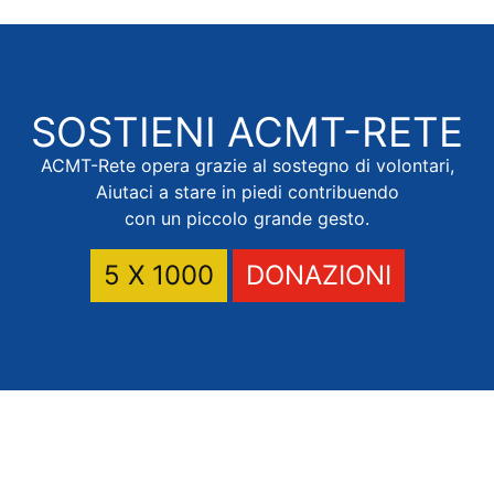
SOSTIENI
ACMT-RETE
ACMT-Rete opera grazie al sostegno di volontari,
Aiutaci a stare in piedi contribuendo
con un piccolo grande gesto.
5 X 1000
DONAZIONI