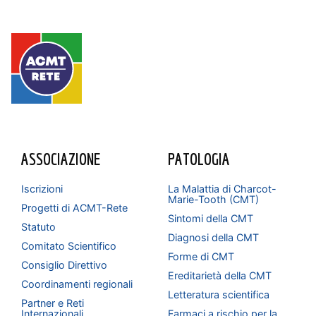
ASSOCIAZIONE
PATOLOGIA
Iscrizioni
La Malattia di Charcot-
Marie-Tooth (CMT)
Progetti di ACMT-Rete
Sintomi della CMT
Statuto
Diagnosi della CMT
Comitato Scientifico
Forme di CMT
Consiglio Direttivo
Ereditarietà della CMT
Coordinamenti regionali
Letteratura scientifica
Partner e Reti
Internazionali
Farmaci a rischio per la