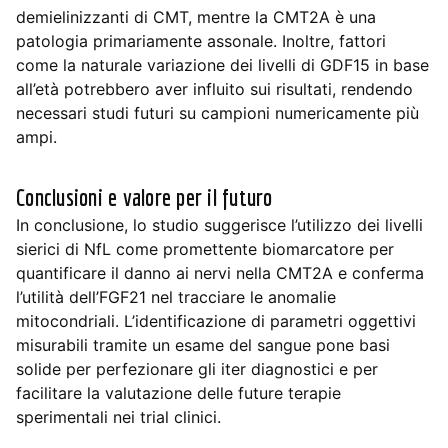
demielinizzanti di CMT, mentre la CMT2A è una
patologia primariamente assonale. Inoltre, fattori
come la naturale variazione dei livelli di GDF15 in base
all’età potrebbero aver influito sui risultati, rendendo
necessari studi futuri su campioni numericamente più
ampi.
Conclusioni e valore per il futuro
In conclusione, lo studio suggerisce l’utilizzo dei livelli
sierici di NfL come promettente biomarcatore per
quantificare il danno ai nervi nella CMT2A e conferma
l’utilità dell’FGF21 nel tracciare le anomalie
mitocondriali. L’identificazione di parametri oggettivi
misurabili tramite un esame del sangue pone basi
solide per perfezionare gli iter diagnostici e per
facilitare la valutazione delle future terapie
sperimentali nei trial clinici.