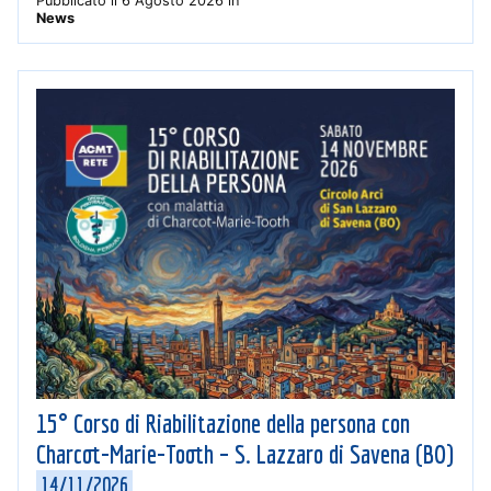
Pubblicato il
6 Agosto 2026
in
News
15° Corso di Riabilitazione della persona con
Charcot-Marie-Tooth – S. Lazzaro di Savena (BO)
14/11/2026