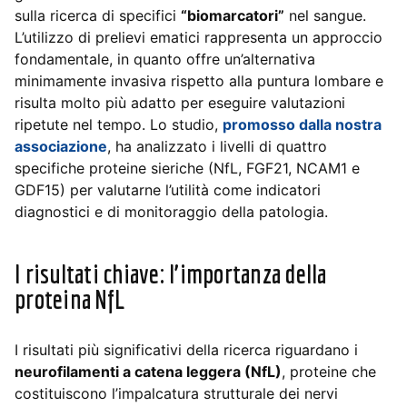
sulla ricerca di specifici
“biomarcatori”
nel sangue.
L’utilizzo di prelievi ematici rappresenta un approccio
fondamentale, in quanto offre un’alternativa
minimamente invasiva rispetto alla puntura lombare e
risulta molto più adatto per eseguire valutazioni
ripetute nel tempo. Lo studio,
promosso dalla nostra
associazione
, ha analizzato i livelli di quattro
specifiche proteine sieriche (NfL, FGF21, NCAM1 e
GDF15) per valutarne l’utilità come indicatori
diagnostici e di monitoraggio della patologia.
I risultati chiave: l’importanza della
proteina NfL
I risultati più significativi della ricerca riguardano i
neurofilamenti a catena leggera (NfL)
, proteine che
costituiscono l’impalcatura strutturale dei nervi