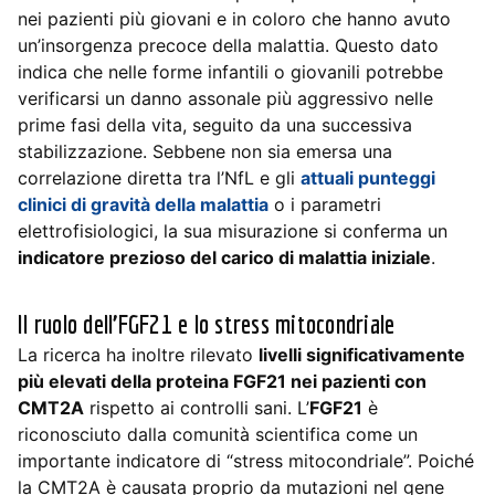
nei pazienti più giovani e in coloro che hanno avuto
un’insorgenza precoce della malattia. Questo dato
indica che nelle forme infantili o giovanili potrebbe
verificarsi un danno assonale più aggressivo nelle
prime fasi della vita, seguito da una successiva
stabilizzazione. Sebbene non sia emersa una
correlazione diretta tra l’NfL e gli
attuali punteggi
clinici di gravità della malattia
o i parametri
elettrofisiologici, la sua misurazione si conferma un
indicatore prezioso del carico di malattia iniziale
.
Il ruolo dell’FGF21 e lo stress mitocondriale
La ricerca ha inoltre rilevato
livelli significativamente
più elevati della proteina FGF21 nei pazienti con
CMT2A
rispetto ai controlli sani. L’
FGF21
è
riconosciuto dalla comunità scientifica come un
importante indicatore di “stress mitocondriale”. Poiché
la CMT2A è causata proprio da mutazioni nel gene