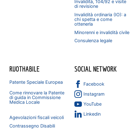
Invalidità, 104/92 e visite
di revisione
Invalidità ordinaria (IO): a
chi spetta e come
ottenerla
Minorenni e invalidità civile
Consulenza legale
RUOTHABILE
SOCIAL NETWORK
Patente Speciale Europea
Facebook
Come rinnovare la Patente
Instagram
di guida in Commissione
Medica Locale
YouTube
Linkedin
Agevolazioni fiscali veicoli
Contrassegno Disabili