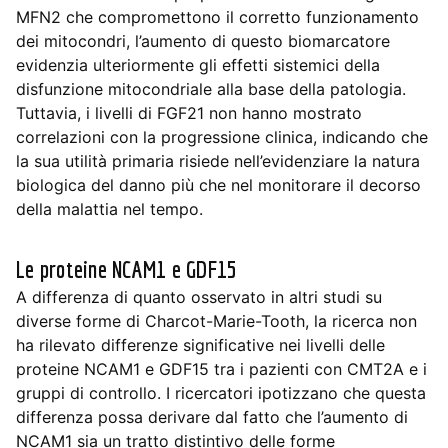
MFN2 che compromettono il corretto funzionamento
dei mitocondri, l’aumento di questo biomarcatore
evidenzia ulteriormente gli effetti sistemici della
disfunzione mitocondriale alla base della patologia.
Tuttavia, i livelli di FGF21 non hanno mostrato
correlazioni con la progressione clinica, indicando che
la sua utilità primaria risiede nell’evidenziare la natura
biologica del danno più che nel monitorare il decorso
della malattia nel tempo.
Le proteine NCAM1 e GDF15
A differenza di quanto osservato in altri studi su
diverse forme di Charcot-Marie-Tooth, la ricerca non
ha rilevato differenze significative nei livelli delle
proteine NCAM1 e GDF15 tra i pazienti con CMT2A e i
gruppi di controllo. I ricercatori ipotizzano che questa
differenza possa derivare dal fatto che l’aumento di
NCAM1 sia un tratto distintivo delle forme