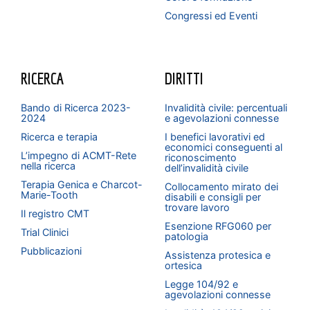
Congressi ed Eventi
RICERCA
DIRITTI
Bando di Ricerca 2023-
Invalidità civile: percentuali
2024
e agevolazioni connesse
Ricerca e terapia
I benefici lavorativi ed
economici conseguenti al
L’impegno di ACMT-Rete
riconoscimento
nella ricerca
dell’invalidità civile
Terapia Genica e Charcot-
Collocamento mirato dei
Marie-Tooth
disabili e consigli per
trovare lavoro
Il registro CMT
Esenzione RFG060 per
Trial Clinici
patologia
Pubblicazioni
Assistenza protesica e
ortesica
Legge 104/92 e
agevolazioni connesse