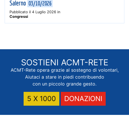
Salerno
03/10/2026
Pubblicato il
4 Luglio 2026
in
Congressi
SOSTIENI
ACMT-RETE
ACMT-Rete opera grazie al sostegno di volontari,
Aiutaci a stare in piedi contribuendo
con un piccolo grande gesto.
5 X 1000
DONAZIONI