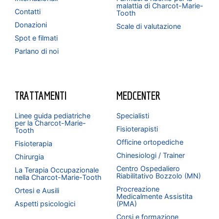
malattia di Charcot-Marie-
Contatti
Tooth
Donazioni
Scale di valutazione
Spot e filmati
Parlano di noi
TRATTAMENTI
MEDCENTER
Linee guida pediatriche
Specialisti
per la Charcot-Marie-
Fisioterapisti
Tooth
Officine ortopediche
Fisioterapia
Chinesiologi / Trainer
Chirurgia
Centro Ospedaliero
La Terapia Occupazionale
Riabilitativo Bozzolo (MN)
nella Charcot-Marie-Tooth
Procreazione
Ortesi e Ausili
Medicalmente Assistita
Aspetti psicologici
(PMA)
Corsi e formazione