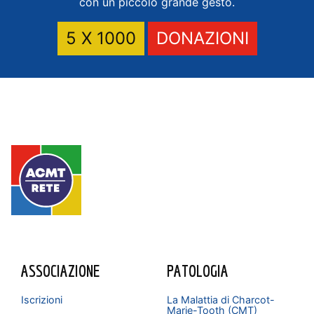
con un piccolo grande gesto.
5 X 1000
DONAZIONI
ASSOCIAZIONE
PATOLOGIA
Iscrizioni
La Malattia di Charcot-
Marie-Tooth (CMT)