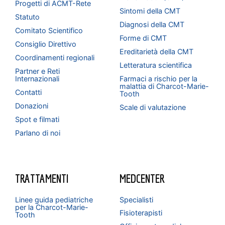
Progetti di ACMT-Rete
Sintomi della CMT
Statuto
Diagnosi della CMT
Comitato Scientifico
Forme di CMT
Consiglio Direttivo
Ereditarietà della CMT
Coordinamenti regionali
Letteratura scientifica
Partner e Reti
Internazionali
Farmaci a rischio per la
malattia di Charcot-Marie-
Contatti
Tooth
Donazioni
Scale di valutazione
Spot e filmati
Parlano di noi
TRATTAMENTI
MEDCENTER
Linee guida pediatriche
Specialisti
per la Charcot-Marie-
Fisioterapisti
Tooth